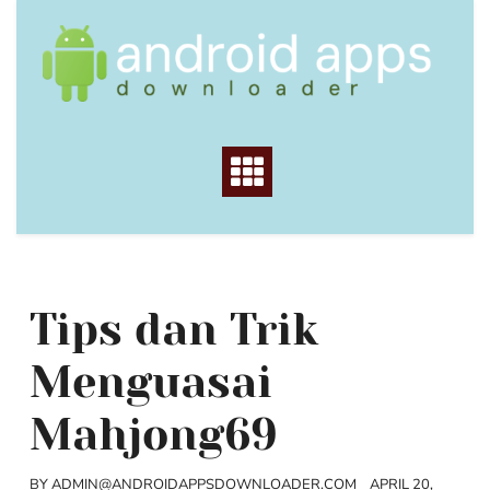
Skip
to
content
Tips dan Trik
Menguasai
Mahjong69
BY
ADMIN@ANDROIDAPPSDOWNLOADER.COM
APRIL 20,