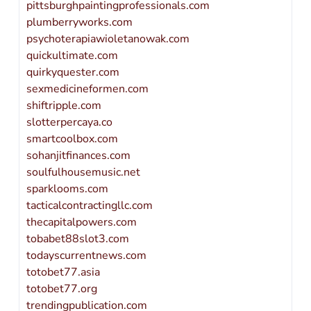
pittsburghpaintingprofessionals.com
plumberryworks.com
psychoterapiawioletanowak.com
quickultimate.com
quirkyquester.com
sexmedicineformen.com
shiftripple.com
slotterpercaya.co
smartcoolbox.com
sohanjitfinances.com
soulfulhousemusic.net
sparklooms.com
tacticalcontractingllc.com
thecapitalpowers.com
tobabet88slot3.com
todayscurrentnews.com
totobet77.asia
totobet77.org
trendingpublication.com