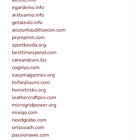
asticio.info
egardenio.info
arxteamio.info
getalexio.info
accountaudittaxcon.com
prymprint.com
sportkeeda.org
besttimespend.com
careandcure.biz
cogniyo.com
easymagazines.org
hirfanjilasmi.com
hometricks.org
leathercraftpro.com
microgridpower.org
mixiqo.com
needglobe.com
ortocoach.com
passionawe.com