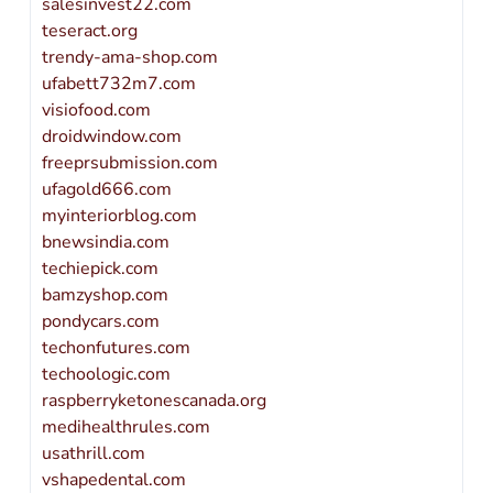
salesinvest22.com
teseract.org
trendy-ama-shop.com
ufabett732m7.com
visiofood.com
droidwindow.com
freeprsubmission.com
ufagold666.com
myinteriorblog.com
bnewsindia.com
techiepick.com
bamzyshop.com
pondycars.com
techonfutures.com
techoologic.com
raspberryketonescanada.org
medihealthrules.com
usathrill.com
vshapedental.com