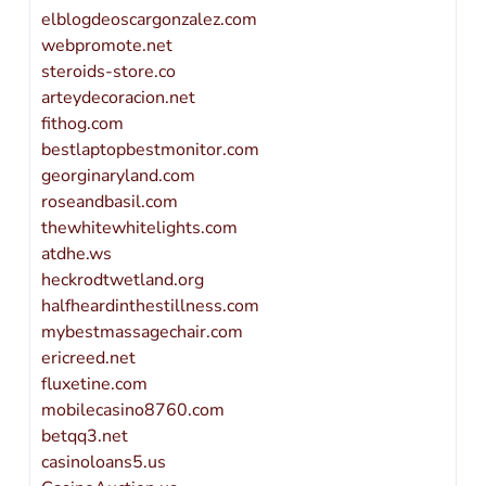
elblogdeoscargonzalez.com
webpromote.net
steroids-store.co
arteydecoracion.net
fithog.com
bestlaptopbestmonitor.com
georginaryland.com
roseandbasil.com
thewhitewhitelights.com
atdhe.ws
heckrodtwetland.org
halfheardinthestillness.com
mybestmassagechair.com
ericreed.net
fluxetine.com
mobilecasino8760.com
betqq3.net
casinoloans5.us