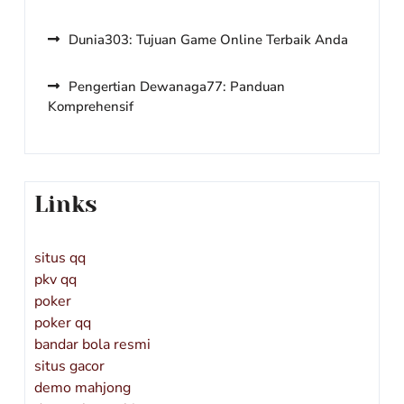
Dunia303: Tujuan Game Online Terbaik Anda
Pengertian Dewanaga77: Panduan
Komprehensif
Links
situs qq
pkv qq
poker
poker qq
bandar bola resmi
situs gacor
demo mahjong