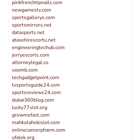
pinkfrenchtipnails.com
newgamestv.com
sportsgallerys.com
sportsmirrors.net
datasports.net
atasehirescortu.net
engineeringtechub.com
jerryescorts.com
attorneylegal.co
voomb.com
techgadgetpoint.com
tvsportsguide24.com
sportsreviews24.com
dubai360blog.com
lucky77slot.org
growmefast.com
mahkotahokislot.com
onlinecancerpharm.com
ufalek.org