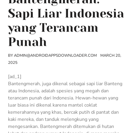
Sapi Liar Indonesia
yang Terancam
Punah
BY
ADMIN@ANDROIDAPPSDOWNLOADER.COM
MARCH 20,
2025
[ad_1]
Bantengmerah, juga dikenal sebagai sapi liar Banteng
atau Indonesia, adalah spesies yang megah dan
terancam punah dari Indonesia. Hewan-hewan yang
luar biasa ini dikenal karena mantel coklat
kemerahannya yang khas, bercak putih di pantat dan
kaki mereka, dan tanduk melengkung yang
mengesankan. Bantengmerah ditemukan di hutan