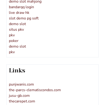
demo slot mahjong
bandarqq login
live draw hk
slot demo pg soft
demo slot
situs pkv
pkv
poker
demo slot
pkv
Links
punjwanis.com
the-parcs-clematiscondos.com
jusu-gb.com
thecarepet.com