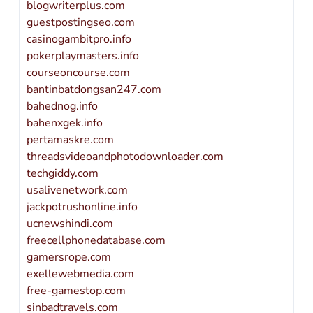
blogwriterplus.com
guestpostingseo.com
casinogambitpro.info
pokerplaymasters.info
courseoncourse.com
bantinbatdongsan247.com
bahednog.info
bahenxgek.info
pertamaskre.com
threadsvideoandphotodownloader.com
techgiddy.com
usalivenetwork.com
jackpotrushonline.info
ucnewshindi.com
freecellphonedatabase.com
gamersrope.com
exellewebmedia.com
free-gamestop.com
sinbadtravels.com