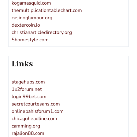
kogamasquid.com
themultiplicationtablechart.com
casinoglamour.org
dextercoin.io
christianarticledirectory.org
5homestyle.com
Links
stagehubs.com
1x2forum.net
login99bet.com
secretcourtesans.com
onlinebahisforum1.com
chicagoheadline.com
camming.org
rajalion88.com