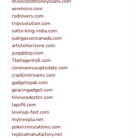
90secondmoneyloans.com
xenmicro.com
rodrovers.com
tripssolution.com
satta-king-india.com
yukigassencanada.com
articlehorizone.com
yuqqbbzp.com
7betagents6.com
coronavirusuptodate.com
crackinstreams.com
gadgetspak.com
gearsngadget.com
hireseodoctor.com
lapsfit.com
levelup-fast.com
mytreepla.net
pokersimulations.com
replicamanufactory.net