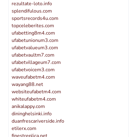
rezultate-loto.info
splendifulous.com
sportsrecords4u.com
topceleberites.com
ufabetting8m4.com
ufabetunionum3.com
ufabetvalueum3.com
ufabetvaultm7.com
ufabetvillageum7.com
ufabetvoicem3.com
waveufabetm4.com
wayang88.net
websiteufabetm4.com
whiteufabetm4.com
anikalappy.com
dininghelsinki.info
duanfrescariverside.info
etilerx.com
finestreplica.net