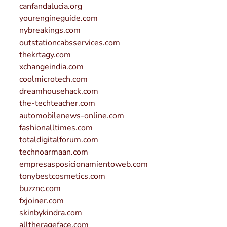
canfandalucia.org
yourengineguide.com
nybreakings.com
outstationcabsservices.com
thekrtagy.com
xchangeindia.com
coolmicrotech.com
dreamhousehack.com
the-techteacher.com
automobilenews-online.com
fashionalltimes.com
totaldigitalforum.com
technoarmaan.com
empresasposicionamientoweb.com
tonybestcosmetics.com
buzznc.com
fxjoiner.com
skinbykindra.com
alltherageface.com