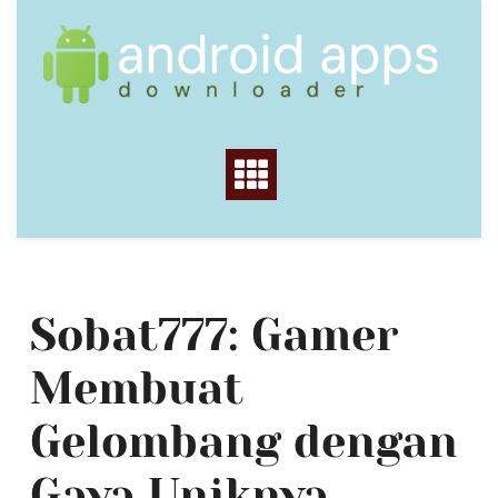
Skip
to
content
Sobat777: Gamer
Membuat
Gelombang dengan
Gaya Uniknya