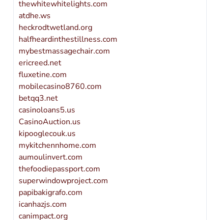
thewhitewhitelights.com
atdhe.ws
heckrodtwetland.org
halfheardinthestillness.com
mybestmassagechair.com
ericreed.net
fluxetine.com
mobilecasino8760.com
betqq3.net
casinoloans5.us
CasinoAuction.us
kipooglecouk.us
mykitchennhome.com
aumoulinvert.com
thefoodiepassport.com
superwindowproject.com
papibakigrafo.com
icanhazjs.com
canimpact.org