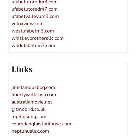
ufabetutoredm3.com
ufabetutoredm7.com
ufabetvalleyum3.com
veloxview.com
westufabetm3.com
whiskeybrothersllc.com
wildufabetum7.com
Links
jimsfamousbbq.com
libertywalk-usa.com
australiamovie.net
gizmobird.co.uk
mp3djsong.com
coursdanglaistoulouse.com
neptunuslex.com