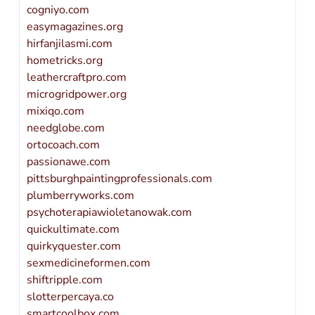
cogniyo.com
easymagazines.org
hirfanjilasmi.com
hometricks.org
leathercraftpro.com
microgridpower.org
mixiqo.com
needglobe.com
ortocoach.com
passionawe.com
pittsburghpaintingprofessionals.com
plumberryworks.com
psychoterapiawioletanowak.com
quickultimate.com
quirkyquester.com
sexmedicineformen.com
shiftripple.com
slotterpercaya.co
smartcoolbox.com