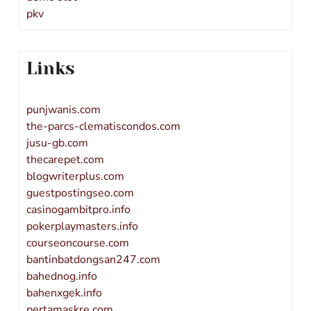
pkv
Links
punjwanis.com
the-parcs-clematiscondos.com
jusu-gb.com
thecarepet.com
blogwriterplus.com
guestpostingseo.com
casinogambitpro.info
pokerplaymasters.info
courseoncourse.com
bantinbatdongsan247.com
bahednog.info
bahenxgek.info
pertamaskre.com