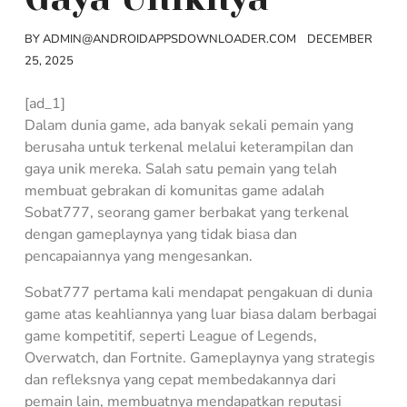
BY
ADMIN@ANDROIDAPPSDOWNLOADER.COM
DECEMBER
25, 2025
[ad_1]
Dalam dunia game, ada banyak sekali pemain yang
berusaha untuk terkenal melalui keterampilan dan
gaya unik mereka. Salah satu pemain yang telah
membuat gebrakan di komunitas game adalah
Sobat777, seorang gamer berbakat yang terkenal
dengan gameplaynya yang tidak biasa dan
pencapaiannya yang mengesankan.
Sobat777 pertama kali mendapat pengakuan di dunia
game atas keahliannya yang luar biasa dalam berbagai
game kompetitif, seperti League of Legends,
Overwatch, dan Fortnite. Gameplaynya yang strategis
dan refleksnya yang cepat membedakannya dari
pemain lain, membuatnya mendapatkan reputasi