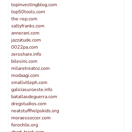
topinvestingblog.com
top50tools.com
the-rep.com
saltyfranks.com
annerani.com
jazzatude.com
0022pa.com
zeroshare.info
bilesinc.com
milaretreatnz.com
modaagi.com
smallvilleph.com
galiciasuroeste.info
batallasdeguerra.com
dregstudios.com
neatstuffhelpskids.org
moraessoccer.com
forochile.org