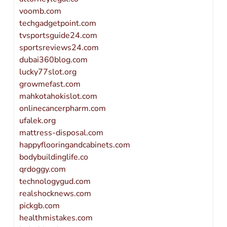
voomb.com
techgadgetpoint.com
tvsportsguide24.com
sportsreviews24.com
dubai360blog.com
lucky77slot.org
growmefast.com
mahkotahokislot.com
onlinecancerpharm.com
ufalek.org
mattress-disposal.com
happyflooringandcabinets.com
bodybuildinglife.co
qrdoggy.com
technologygud.com
realshocknews.com
pickgb.com
healthmistakes.com