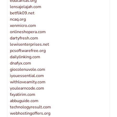
educaritas.org
lensajelajah.com
betflik09.net
ncaq.org
xenmicro.com
onlineshopera.com
dartyfresh.com
lewisenterprises.net
pcsoftwarefree.org
dailylinking.com
dnafyx.com
giocolenuvole.com
iyouessential.com
withloveamity.com
youlearncode.com
fxyatirim.com
abbuguide.com
technologyresult.com
webhostingoffers.org