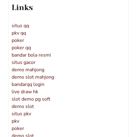
Links
situs qq
pkv qq
poker
poker qq
bandar bola resmi
situs gacor
demo mahjong
demo slot mahjong
bandarqq login
live draw hk
slot demo pg soft
demo slot
situs pkv
pkv
poker
demo slot