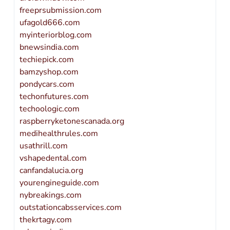
freeprsubmission.com
ufagold666.com
myinteriorblog.com
bnewsindia.com
techiepick.com
bamzyshop.com
pondycars.com
techonfutures.com
techoologic.com
raspberryketonescanada.org
medihealthrules.com
usathrill.com
vshapedental.com
canfandalucia.org
yourengineguide.com
nybreakings.com
outstationcabsservices.com
thekrtagy.com