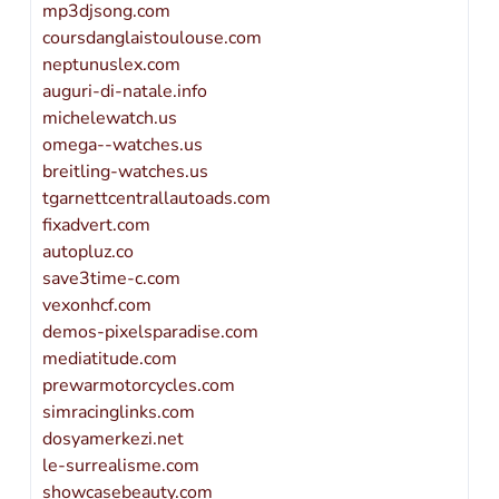
mp3djsong.com
coursdanglaistoulouse.com
neptunuslex.com
auguri-di-natale.info
michelewatch.us
omega--watches.us
breitling-watches.us
tgarnettcentrallautoads.com
fixadvert.com
autopluz.co
save3time-c.com
vexonhcf.com
demos-pixelsparadise.com
mediatitude.com
prewarmotorcycles.com
simracinglinks.com
dosyamerkezi.net
le-surrealisme.com
showcasebeauty.com