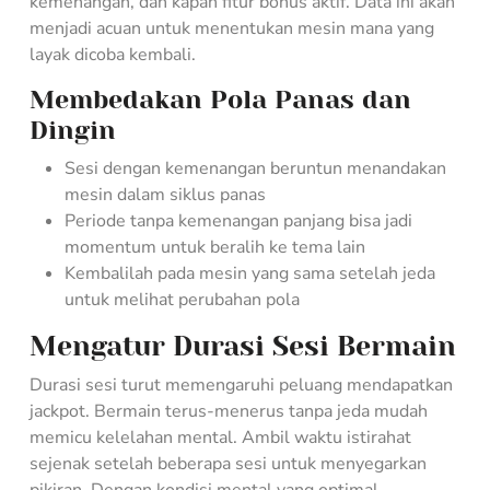
kemenangan, dan kapan fitur bonus aktif. Data ini akan
menjadi acuan untuk menentukan mesin mana yang
layak dicoba kembali.
Membedakan Pola Panas dan
Dingin
Sesi dengan kemenangan beruntun menandakan
mesin dalam siklus panas
Periode tanpa kemenangan panjang bisa jadi
momentum untuk beralih ke tema lain
Kembalilah pada mesin yang sama setelah jeda
untuk melihat perubahan pola
Mengatur Durasi Sesi Bermain
Durasi sesi turut memengaruhi peluang mendapatkan
jackpot. Bermain terus-menerus tanpa jeda mudah
memicu kelelahan mental. Ambil waktu istirahat
sejenak setelah beberapa sesi untuk menyegarkan