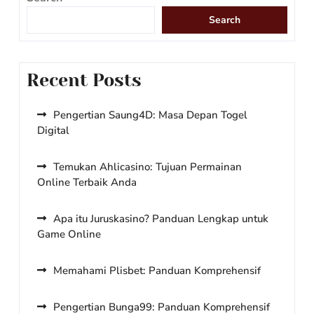
Search
Recent Posts
Pengertian Saung4D: Masa Depan Togel
Digital
Temukan Ahlicasino: Tujuan Permainan
Online Terbaik Anda
Apa itu Juruskasino? Panduan Lengkap untuk
Game Online
Memahami Plisbet: Panduan Komprehensif
Pengertian Bunga99: Panduan Komprehensif