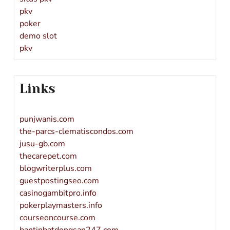
pkv
poker
demo slot
pkv
Links
punjwanis.com
the-parcs-clematiscondos.com
jusu-gb.com
thecarepet.com
blogwriterplus.com
guestpostingseo.com
casinogambitpro.info
pokerplaymasters.info
courseoncourse.com