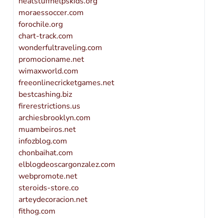
neatstuffhelpskids.org
moraessoccer.com
forochile.org
chart-track.com
wonderfultraveling.com
promocioname.net
wimaxworld.com
freeonlinecricketgames.net
bestcashing.biz
firerestrictions.us
archiesbrooklyn.com
muambeiros.net
infozblog.com
chonbaihat.com
elblogdeoscargonzalez.com
webpromote.net
steroids-store.co
arteydecoracion.net
fithog.com