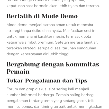
pikiran. Dengan kondisi mental yang optimal,
keputusan saat bermain akan lebih tajam dan terarah.
Berlatih di Mode Demo
Mode demo menjadi sarana aman untuk mencoba
strategi tanpa risiko dana nyata. Manfaatkan sesi ini
untuk memahami karakter mesin, termasuk pola
keluarnya simbol premium. Setelah merasa familiar,
terapkan strategi serupa di sesi taruhan sungguhan
dengan kepercayaan diri lebih tinggi.
Bergabung dengan Komunitas
Pemain
Tukar Pengalaman dan Tips
Forum dan grup diskusi slot sering kali menjadi
sumber informasi berharga. Pemain saling berbagi
pengalaman tentang tema yang sedang gacor, trik
memicu bonus, dan timing terbaik untuk meningkatkan