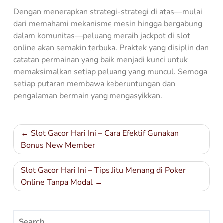
Dengan menerapkan strategi-strategi di atas—mulai
dari memahami mekanisme mesin hingga bergabung
dalam komunitas—peluang meraih jackpot di slot
online akan semakin terbuka. Praktek yang disiplin dan
catatan permainan yang baik menjadi kunci untuk
memaksimalkan setiap peluang yang muncul. Semoga
setiap putaran membawa keberuntungan dan
pengalaman bermain yang mengasyikkan.
Post
Slot Gacor Hari Ini – Cara Efektif Gunakan
navigation
Bonus New Member
Slot Gacor Hari Ini – Tips Jitu Menang di Poker
Online Tanpa Modal
Search