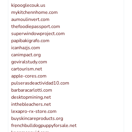
kipooglecouk.us
mykitchennhome.com
aumoulinvert.com
thefoodiepassport.com
superwindowproject.com
papibakigrafo.com
icanhazjs.com
canimpact.org
goviralstudy.com
cartourism.net
apple-cores.com
pulserasdeactividad10.com
barbaracarlotti.com
desktopmining.net
inthebleachers.net
lexapro-rx-store.com
buyskincareproducts.org
frenchbulldogpuppyforsale.net