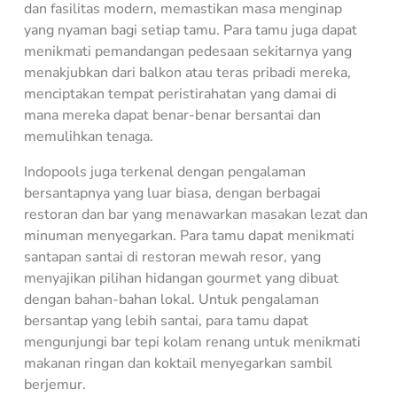
dan fasilitas modern, memastikan masa menginap
yang nyaman bagi setiap tamu. Para tamu juga dapat
menikmati pemandangan pedesaan sekitarnya yang
menakjubkan dari balkon atau teras pribadi mereka,
menciptakan tempat peristirahatan yang damai di
mana mereka dapat benar-benar bersantai dan
memulihkan tenaga.
Indopools juga terkenal dengan pengalaman
bersantapnya yang luar biasa, dengan berbagai
restoran dan bar yang menawarkan masakan lezat dan
minuman menyegarkan. Para tamu dapat menikmati
santapan santai di restoran mewah resor, yang
menyajikan pilihan hidangan gourmet yang dibuat
dengan bahan-bahan lokal. Untuk pengalaman
bersantap yang lebih santai, para tamu dapat
mengunjungi bar tepi kolam renang untuk menikmati
makanan ringan dan koktail menyegarkan sambil
berjemur.