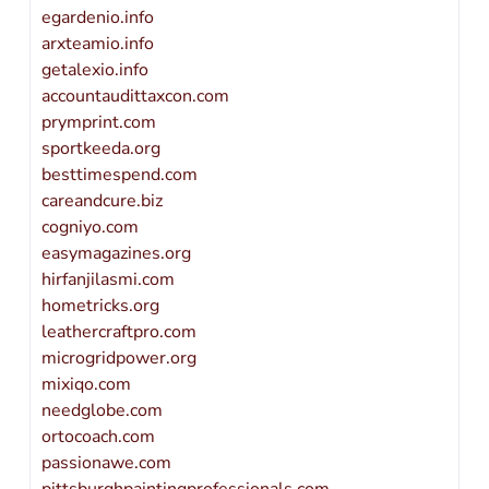
egardenio.info
arxteamio.info
getalexio.info
accountaudittaxcon.com
prymprint.com
sportkeeda.org
besttimespend.com
careandcure.biz
cogniyo.com
easymagazines.org
hirfanjilasmi.com
hometricks.org
leathercraftpro.com
microgridpower.org
mixiqo.com
needglobe.com
ortocoach.com
passionawe.com