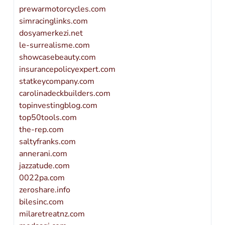
prewarmotorcycles.com
simracinglinks.com
dosyamerkezi.net
le-surrealisme.com
showcasebeauty.com
insurancepolicyexpert.com
statkeycompany.com
carolinadeckbuilders.com
topinvestingblog.com
top50tools.com
the-rep.com
saltyfranks.com
annerani.com
jazzatude.com
0022pa.com
zeroshare.info
bilesinc.com
milaretreatnz.com