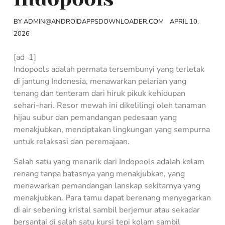
BY
ADMIN@ANDROIDAPPSDOWNLOADER.COM
APRIL 10,
2026
[ad_1]
Indopools adalah permata tersembunyi yang terletak
di jantung Indonesia, menawarkan pelarian yang
tenang dan tenteram dari hiruk pikuk kehidupan
sehari-hari. Resor mewah ini dikelilingi oleh tanaman
hijau subur dan pemandangan pedesaan yang
menakjubkan, menciptakan lingkungan yang sempurna
untuk relaksasi dan peremajaan.
Salah satu yang menarik dari Indopools adalah kolam
renang tanpa batasnya yang menakjubkan, yang
menawarkan pemandangan lanskap sekitarnya yang
menakjubkan. Para tamu dapat berenang menyegarkan
di air sebening kristal sambil berjemur atau sekadar
bersantai di salah satu kursi tepi kolam sambil