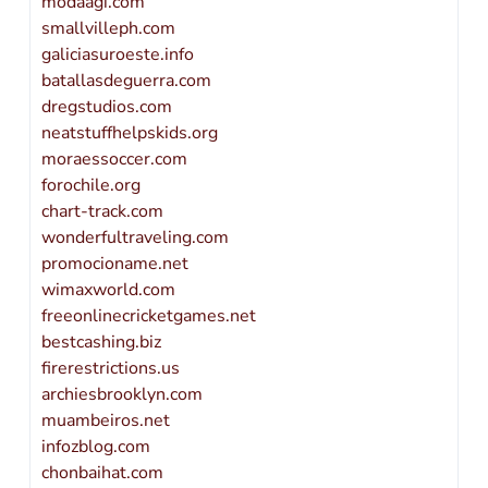
modaagi.com
smallvilleph.com
galiciasuroeste.info
batallasdeguerra.com
dregstudios.com
neatstuffhelpskids.org
moraessoccer.com
forochile.org
chart-track.com
wonderfultraveling.com
promocioname.net
wimaxworld.com
freeonlinecricketgames.net
bestcashing.biz
firerestrictions.us
archiesbrooklyn.com
muambeiros.net
infozblog.com
chonbaihat.com