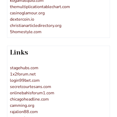
kogamasquid.com
themultiplicationtablechart.com
casinoglamour.org
dextercoin.io
christianarticledirectory.org
5homestyle.com
Links
stagehubs.com
1x2forum.net
login99bet.com
secretcourtesans.com
onlinebahisforum1.com
chicagoheadline.com
camming.org
rajalion88.com