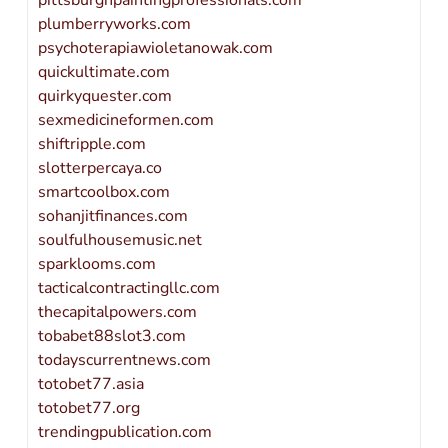
pittsburghpaintingprofessionals.com
plumberryworks.com
psychoterapiawioletanowak.com
quickultimate.com
quirkyquester.com
sexmedicineformen.com
shiftripple.com
slotterpercaya.co
smartcoolbox.com
sohanjitfinances.com
soulfulhousemusic.net
sparklooms.com
tacticalcontractingllc.com
thecapitalpowers.com
tobabet88slot3.com
todayscurrentnews.com
totobet77.asia
totobet77.org
trendingpublication.com