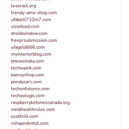
teseract.org
trendy-ama-shop.com
ufabett732m7.com
visiofood.com
droidwindow.com
freeprsubmission.com
ufagold666.com
myinteriorblog.com
bnewsindia.com
techiepick.com
bamzyshop.com
pondycars.com
techonfutures.com
techoologic.com
raspberryketonescanada.org
medihealthrules.com
usathrill.com
vshapedental.com