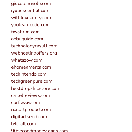
giocolenuvole.com
iyouessential.com
withloveamity.com
youlearncode.com
fxyatirim.com
abbuguide.com
technologyresult.com
webhostingoffers.org
whatszow.com
ehomeamerca.com
techintendo.com
techgreenpure.com
bestdropshipstore.com
cartelreviews.com
surfsway.com
nailartproduct.com
digitactseed.com
lvlcraft.com
90secondmoneyloans.com