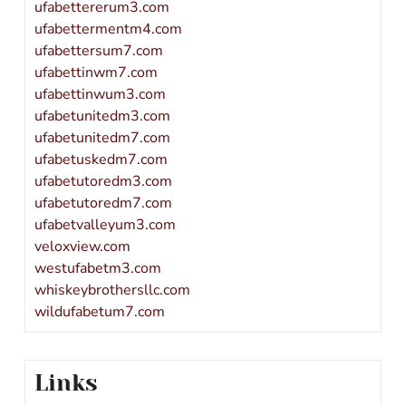
ufabettererum3.com
ufabettermentm4.com
ufabettersum7.com
ufabettinwm7.com
ufabettinwum3.com
ufabetunitedm3.com
ufabetunitedm7.com
ufabetuskedm7.com
ufabetutoredm3.com
ufabetutoredm7.com
ufabetvalleyum3.com
veloxview.com
westufabetm3.com
whiskeybrothersllc.com
wildufabetum7.com
Links