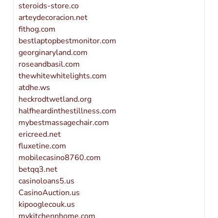
steroids-store.co
arteydecoracion.net
fithog.com
bestlaptopbestmonitor.com
georginaryland.com
roseandbasil.com
thewhitewhitelights.com
atdhe.ws
heckrodtwetland.org
halfheardinthestillness.com
mybestmassagechair.com
ericreed.net
fluxetine.com
mobilecasino8760.com
betqq3.net
casinoloans5.us
CasinoAuction.us
kipooglecouk.us
mykitchennhome.com