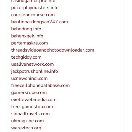
casinogambitpro.info
pokerplaymasters.info
courseoncourse.com
bantinbatdongsan247.com
bahednog.info
bahenxgek.info
pertamaskre.com
threadsvideoandphotodownloader.com
techgiddy.com
usalivenetwork.com
jackpotrushonline.info
ucnewshindi.com
freecellphonedatabase.com
gamersrope.com
exellewebmedia.com
free-gamestop.com
sinbadtravels.com
ukmagzine.com
wareztech.org