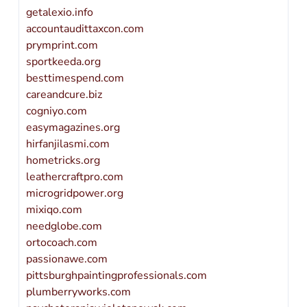
getalexio.info
accountaudittaxcon.com
prymprint.com
sportkeeda.org
besttimespend.com
careandcure.biz
cogniyo.com
easymagazines.org
hirfanjilasmi.com
hometricks.org
leathercraftpro.com
microgridpower.org
mixiqo.com
needglobe.com
ortocoach.com
passionawe.com
pittsburghpaintingprofessionals.com
plumberryworks.com