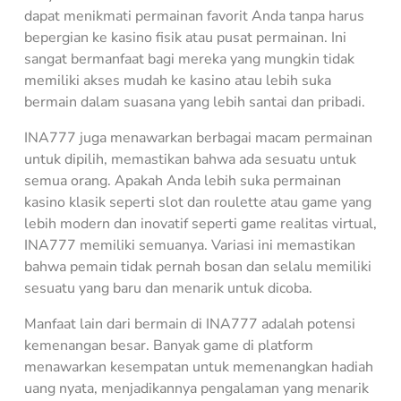
dapat menikmati permainan favorit Anda tanpa harus
bepergian ke kasino fisik atau pusat permainan. Ini
sangat bermanfaat bagi mereka yang mungkin tidak
memiliki akses mudah ke kasino atau lebih suka
bermain dalam suasana yang lebih santai dan pribadi.
INA777 juga menawarkan berbagai macam permainan
untuk dipilih, memastikan bahwa ada sesuatu untuk
semua orang. Apakah Anda lebih suka permainan
kasino klasik seperti slot dan roulette atau game yang
lebih modern dan inovatif seperti game realitas virtual,
INA777 memiliki semuanya. Variasi ini memastikan
bahwa pemain tidak pernah bosan dan selalu memiliki
sesuatu yang baru dan menarik untuk dicoba.
Manfaat lain dari bermain di INA777 adalah potensi
kemenangan besar. Banyak game di platform
menawarkan kesempatan untuk memenangkan hadiah
uang nyata, menjadikannya pengalaman yang menarik