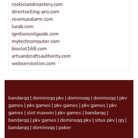
rockislandroastery.com
directselling-pro.com
revenuealarm.com
lurab.com
ignitioncoilguide.com
mytechcomputer.com
bioslot168.com
artsandcraftsauthority.com
webservicelive.com
bandarqq
|
dominoqq pkv
|
dominoqq
|
dominoqq
|
pkv
games
|
pkv games
|
pkv games
|
pkv games
|
pkv
games
|
slot maxwin
|
pkv games
|
bandarqq
|
bandarqq
|
pkv games
|
dominoqq pkv
|
situs pkv
|
qq
|
bandarqq
|
dominoqq
|
poker