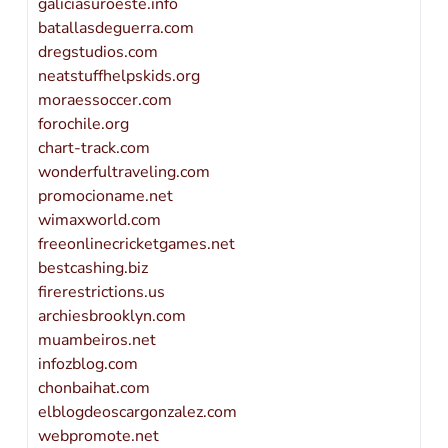
galiciasuroeste.info
batallasdeguerra.com
dregstudios.com
neatstuffhelpskids.org
moraessoccer.com
forochile.org
chart-track.com
wonderfultraveling.com
promocioname.net
wimaxworld.com
freeonlinecricketgames.net
bestcashing.biz
firerestrictions.us
archiesbrooklyn.com
muambeiros.net
infozblog.com
chonbaihat.com
elblogdeoscargonzalez.com
webpromote.net