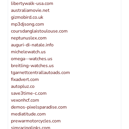
libertywalk-usa.com
australiamovie.net
gizmobird.co.uk
mp3djsong.com
coursdanglaistoulouse.com
neptunuslex.com
auguri-di-natale.info
michelewatch.us
omega--watches.us
breitling-watches.us
tgarnettcentrallautoads.com
fixadvert.com
autopluz.co
save3time-c.com
vexonhcf.com
demos-pixelsparadise.com
mediatitude.com
prewarmotorcycles.com
simracinglinks.com