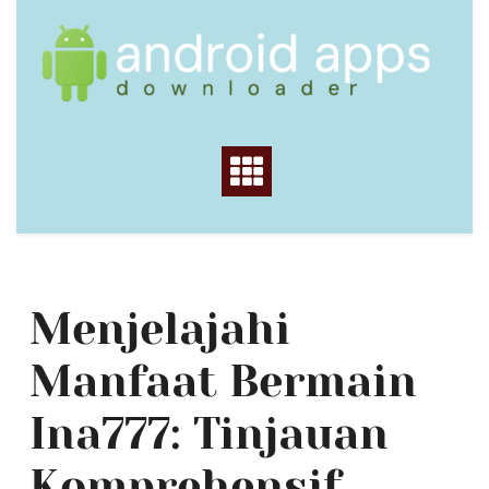
Skip
to
content
Menjelajahi
Manfaat Bermain
Ina777: Tinjauan
Komprehensif