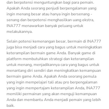
dan berpotensi menguntungkan bagi para pemain.
Apakah Anda seorang penjudi berpengalaman yang
ingin menang besar atau hanya ingin bersenang -
senang dan berpotensi menghasilkan uang ekstra,
INA777 menawarkan banyak peluang untuk
melakukannya.
Selain potensi kemenangan besar, bermain di INA777
juga bisa menjadi cara yang bagus untuk meningkatkan
keterampilan bermain game Anda. Banyak game di
platform membutuhkan strategi dan keterampilan
untuk menang, menjadikannya cara yang bagus untuk
menantang diri sendiri dan meningkatkan kemampuan
bermain game Anda. Apakah Anda seorang pemula
yang ingin mempelajari tali atau pro berpengalaman
yang ingin mempertajam keterampilan Anda, INA777
memiliki permainan yang akan menguji kemampuan
Anda dan membantu Anda menjadi pemain yang lebih
baik.