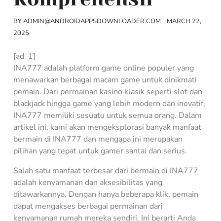
BY
ADMIN@ANDROIDAPPSDOWNLOADER.COM
MARCH 22,
2025
[ad_1]
INA777 adalah platform game online populer yang
menawarkan berbagai macam game untuk dinikmati
pemain. Dari permainan kasino klasik seperti slot dan
blackjack hingga game yang lebih modern dan inovatif,
INA777 memiliki sesuatu untuk semua orang. Dalam
artikel ini, kami akan mengeksplorasi banyak manfaat
bermain di INA777 dan mengapa ini merupakan
pilihan yang tepat untuk gamer santai dan serius.
Salah satu manfaat terbesar dari bermain di INA777
adalah kenyamanan dan aksesibilitas yang
ditawarkannya. Dengan hanya beberapa klik, pemain
dapat mengakses berbagai permainan dari
kenyamanan rumah mereka sendiri. Ini berarti Anda