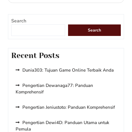
Search
Search
Recent Posts
Dunia303: Tujuan Game Online Terbaik Anda
Pengertian Dewanaga77: Panduan
Komprehensif
Pengertian Jeniustoto: Panduan Komprehensif
Pengertian Dewi4D: Panduan Utama untuk
Pemula