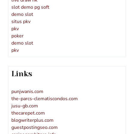
live draw hk
slot demo pg soft
demo slot
situs pkv
pkv
poker
demo slot
pkv
Links
punjwanis.com
the-parcs-clematiscondos.com
jusu-gb.com
thecarepet.com
blogwriterplus.com
guestpostingseo.com