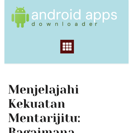
Skip
to
content
Menjelajahi
Kekuatan
Mentarijitu:
Bagaimana