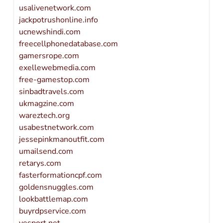
usalivenetwork.com
jackpotrushonline.info
ucnewshindi.com
freecellphonedatabase.com
gamersrope.com
exellewebmedia.com
free-gamestop.com
sinbadtravels.com
ukmagzine.com
wareztech.org
usabestnetwork.com
jessepinkmanoutfit.com
umailsend.com
retarys.com
fasterformationcpf.com
goldensnuggles.com
lookbattlemap.com
buyrdpservice.com