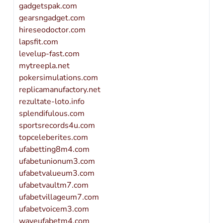
gadgetspak.com
gearsngadget.com
hireseodoctor.com
lapsfit.com
levelup-fast.com
mytreepla.net
pokersimulations.com
replicamanufactory.net
rezultate-loto.info
splendifulous.com
sportsrecords4u.com
topceleberites.com
ufabetting8m4.com
ufabetunionum3.com
ufabetvalueum3.com
ufabetvaultm7.com
ufabetvillageum7.com
ufabetvoicem3.com
waveufabetm4.com