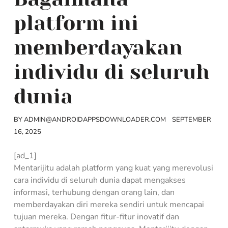
platform ini
memberdayakan
individu di seluruh
dunia
BY
ADMIN@ANDROIDAPPSDOWNLOADER.COM
SEPTEMBER
16, 2025
[ad_1]
Mentarijitu adalah platform yang kuat yang merevolusi
cara individu di seluruh dunia dapat mengakses
informasi, terhubung dengan orang lain, dan
memberdayakan diri mereka sendiri untuk mencapai
tujuan mereka. Dengan fitur-fitur inovatif dan