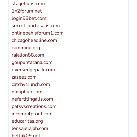
stagehubs.com
1x2forum.net
login99bet.com
secretcourtesans.com
onlinebahisforum1.com
chicagoheadline.com
camming.org
rajalion88.com
goupuntacana.com
riversedgepark.com
zaseez.com
catchycrunch.com
nofaphub.com
nefertitingalls.com
patsyscreations.com
income4proof.com
educaritas.org
lensajelajah.com
betflik09.net