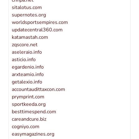
cnhpa.net
sitalotus.com
supernotes.org
worldsportsempires.com
updatecentral360.com
katamastah.com
zqscore.net
aseleraio.info
asticio.info
egardenio.info
arxteamio.info
getalexio.info
accountaudittaxcon.com
prymprint.com
sportkeeda.org
besttimespend.com
careandcure.biz
cogniyo.com
easymagazines.org