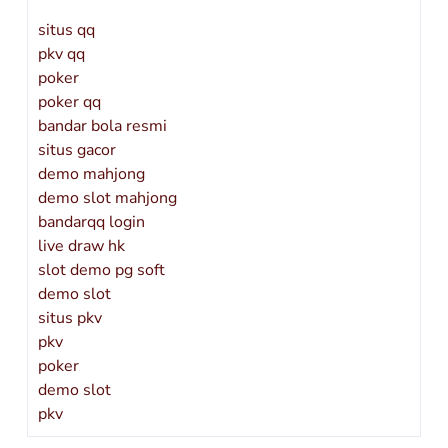
situs qq
pkv qq
poker
poker qq
bandar bola resmi
situs gacor
demo mahjong
demo slot mahjong
bandarqq login
live draw hk
slot demo pg soft
demo slot
situs pkv
pkv
poker
demo slot
pkv