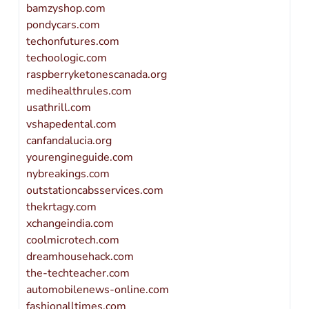
bamzyshop.com
pondycars.com
techonfutures.com
techoologic.com
raspberryketonescanada.org
medihealthrules.com
usathrill.com
vshapedental.com
canfandalucia.org
yourengineguide.com
nybreakings.com
outstationcabsservices.com
thekrtagy.com
xchangeindia.com
coolmicrotech.com
dreamhousehack.com
the-techteacher.com
automobilenews-online.com
fashionalltimes.com