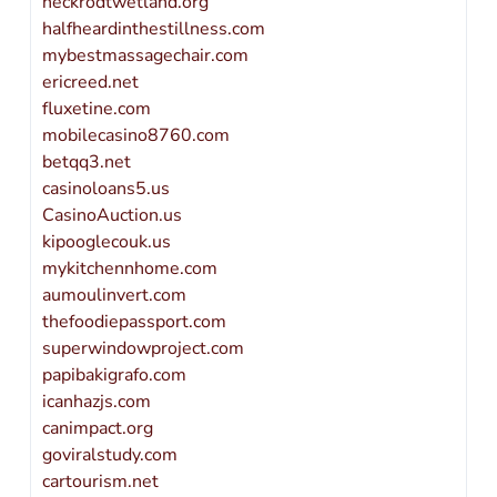
heckrodtwetland.org
halfheardinthestillness.com
mybestmassagechair.com
ericreed.net
fluxetine.com
mobilecasino8760.com
betqq3.net
casinoloans5.us
CasinoAuction.us
kipooglecouk.us
mykitchennhome.com
aumoulinvert.com
thefoodiepassport.com
superwindowproject.com
papibakigrafo.com
icanhazjs.com
canimpact.org
goviralstudy.com
cartourism.net