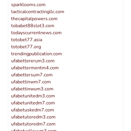
sparklooms.com
tacticalcontractingllc.com
thecapitalpowers.com
tobabet88slot3.com
todayscurrentnews.com
totobet77.asia
totobet77.org
trendingpublication.com
ufabettererum3.com
ufabettermentm4.com
ufabettersum7.com
ufabettinwm7.com
ufabettinwum3.com
ufabetunitedm3.com
ufabetunitedm7.com
ufabetuskedm7.com
ufabetutoredm3.com
ufabetutoredm7.com