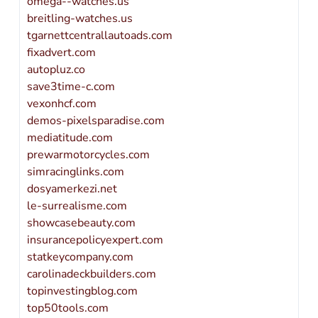
omega--watches.us
breitling-watches.us
tgarnettcentrallautoads.com
fixadvert.com
autopluz.co
save3time-c.com
vexonhcf.com
demos-pixelsparadise.com
mediatitude.com
prewarmotorcycles.com
simracinglinks.com
dosyamerkezi.net
le-surrealisme.com
showcasebeauty.com
insurancepolicyexpert.com
statkeycompany.com
carolinadeckbuilders.com
topinvestingblog.com
top50tools.com