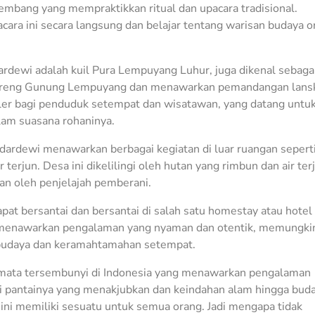
embang yang mempraktikkan ritual dan upacara tradisional.
ara ini secara langsung dan belajar tentang warisan budaya o
ndardewi adalah kuil Pura Lempuyang Luhur, juga dikenal sebaga
i lereng Gunung Lempuyang dan menawarkan pemandangan lans
puler bagi penduduk setempat dan wisatawan, yang datang untu
am suasana rohaninya.
dardewi menawarkan berbagai kegiatan di luar ruangan sepert
terjun. Desa ini dikelilingi oleh hutan yang rimbun dan air ter
n oleh penjelajah pemberani.
pat bersantai dan bersantai di salah satu homestay atau hotel 
menawarkan pengalaman yang nyaman dan otentik, memungki
budaya dan keramahtamahan setempat.
rmata tersembunyi di Indonesia yang menawarkan pengalaman
ari pantainya yang menakjubkan dan keindahan alam hingga bud
ini memiliki sesuatu untuk semua orang. Jadi mengapa tidak