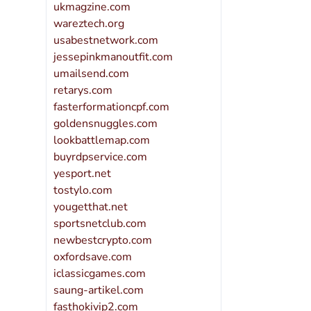
ukmagzine.com
wareztech.org
usabestnetwork.com
jessepinkmanoutfit.com
umailsend.com
retarys.com
fasterformationcpf.com
goldensnuggles.com
lookbattlemap.com
buyrdpservice.com
yesport.net
tostylo.com
yougetthat.net
sportsnetclub.com
newbestcrypto.com
oxfordsave.com
iclassicgames.com
saung-artikel.com
fasthokivip2.com