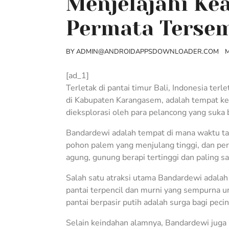
Menjelajahi Ke
Permata Tersem
BY
ADMIN@ANDROIDAPPSDOWNLOADER.COM
M
[ad_1]
Terletak di pantai timur Bali, Indonesia ter
di Kabupaten Karangasem, adalah tempat k
dieksplorasi oleh para pelancong yang suka 
Bandardewi adalah tempat di mana waktu ta
pohon palem yang menjulang tinggi, dan pera
agung, gunung berapi tertinggi dan paling 
Salah satu atraksi utama Bandardewi adalah
pantai terpencil dan murni yang sempurna un
pantai berpasir putih adalah surga bagi peci
Selain keindahan alamnya, Bandardewi juga 