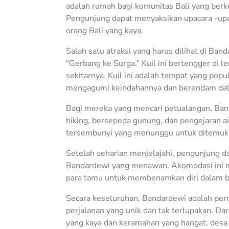
adalah rumah bagi komunitas Bali yang berk
Pengunjung dapat menyaksikan upacara -upac
orang Bali yang kaya.
Salah satu atraksi yang harus dilihat di Ba
“Gerbang ke Surga.” Kuil ini bertengger d
sekitarnya. Kuil ini adalah tempat yang po
mengagumi keindahannya dan berendam dal
Bagi mereka yang mencari petualangan, Ban
hiking, bersepeda gunung, dan pengejaran air 
tersembunyi yang menunggu untuk ditemuka
Setelah seharian menjelajahi, pengunjung da
Bandardewi yang menawan. Akomodasi ini 
para tamu untuk membenamkan diri dalam 
Secara keseluruhan, Bandardewi adalah pe
perjalanan yang unik dan tak terlupakan. D
yang kaya dan keramahan yang hangat, desa 