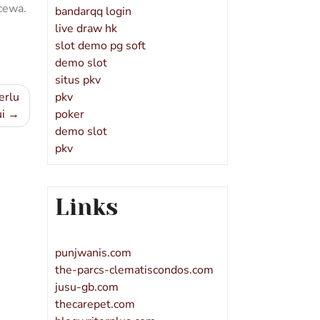
cewa.
bandarqq login
live draw hk
slot demo pg soft
demo slot
situs pkv
erlu
pkv
i
poker
demo slot
pkv
Links
punjwanis.com
the-parcs-clematiscondos.com
jusu-gb.com
thecarepet.com