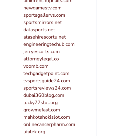
pinkfrenchtipnails.com
newgamestv.com
sportsgallerys.com
sportsmirrors.net
datasports.net
atasehirescortu.net
engineeringtechub.com
jerryescorts.com
attorneylegal.co
voomb.com
techgadgetpoint.com
tvsportsguide24.com
sportsreviews24.com
dubai360blog.com
lucky77slot.org
growmefast.com
mahkotahokislot.com
onlinecancerpharm.com
ufalek.org