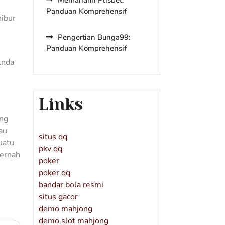
Memahami Plisbet:
Panduan Komprehensif
hibur
Pengertian Bunga99:
Panduan Komprehensif
Anda
Links
ang
au
situs qq
uatu
pkv qq
pernah
poker
poker qq
bandar bola resmi
situs gacor
demo mahjong
demo slot mahjong