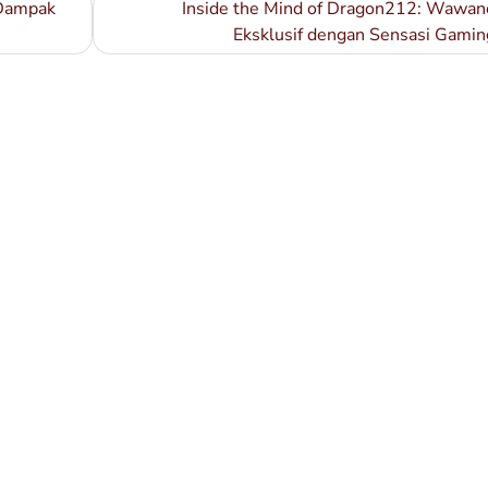
 Dampak
Inside the Mind of Dragon212: Wawan
Eksklusif dengan Sensasi Gamin