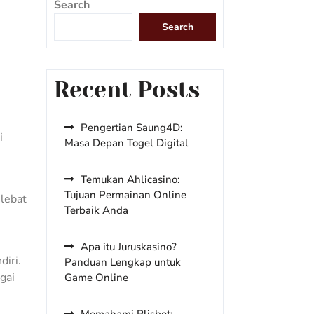
Search
Search
Recent Posts
Pengertian Saung4D:
i
Masa Depan Togel Digital
Temukan Ahlicasino:
Tujuan Permainan Online
 lebat
Terbaik Anda
Apa itu Juruskasino?
iri.
Panduan Lengkap untuk
gai
Game Online