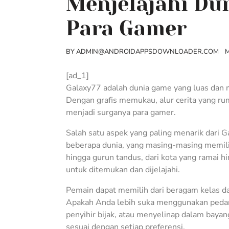
Menjelajahi Dun
Para Gamer
BY
ADMIN@ANDROIDAPPSDOWNLOADER.COM
M
[ad_1]
Galaxy77 adalah dunia game yang luas dan 
Dengan grafis memukau, alur cerita yang rum
menjadi surganya para gamer.
Salah satu aspek yang paling menarik dari 
beberapa dunia, yang masing-masing memiliki
hingga gurun tandus, dari kota yang ramai h
untuk ditemukan dan dijelajahi.
Pemain dapat memilih dari beragam kelas d
Apakah Anda lebih suka menggunakan pedang 
penyihir bijak, atau menyelinap dalam bayan
sesuai dengan setiap preferensi.