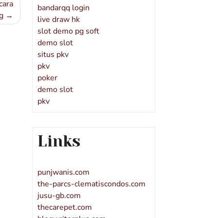
cara
bandarqq login
g
live draw hk
slot demo pg soft
demo slot
situs pkv
pkv
poker
demo slot
pkv
Links
punjwanis.com
the-parcs-clematiscondos.com
jusu-gb.com
thecarepet.com