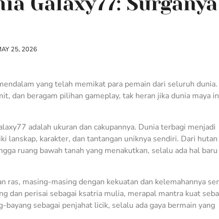
ia Galaxy77: Surganya
AY 25, 2026
mendalam yang telah memikat para pemain dari seluruh dunia.
it, dan beragam pilihan gameplay, tak heran jika dunia maya in
Galaxy77 adalah ukuran dan cakupannya. Dunia terbagi menjadi
 lanskap, karakter, dan tantangan uniknya sendiri. Dari hutan
ingga ruang bawah tanah yang menakutkan, selalu ada hal baru
an ras, masing-masing dengan kekuatan dan kelemahannya send
dan perisai sebagai ksatria mulia, merapal mantra kuat seba
g-bayang sebagai penjahat licik, selalu ada gaya bermain yang