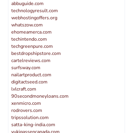
abbuguide.com
technologyresult.com
webhostingoffers.org
whatszow.com
ehomeamerca.com
techintendo.com
techgreenpure.com
bestdropshipstore.com
cartelreviews.com
surfsway.com
nailartproduct.com
digitactseed.com
lvlcraft.com
90secondmoneyloans.com
xenmicro.com
rodrovers.com
tripssolution.com
satta-king-india.com
yukigassencanada.com