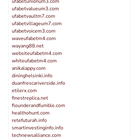
ufabetunionum3.com
ufabetvalueum3.com
ufabetvaultm7.com
ufabetvillageum7.com
ufabetvoicem3.com
waveufabetm4.com
wayang88.net
websiteufabetm4.com
whiteufabetm4.com
anikalappy.com
dininghelsinki.info
duanfrescariverside.info
etilerx.com
finestreplica.net
flounderandfumble.com
healthohunt.com
retefuturah.info
smartinvestinginfo.info
technewsalliance.com