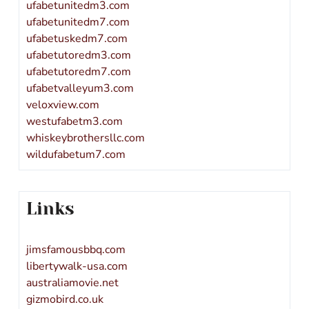
ufabetunitedm3.com
ufabetunitedm7.com
ufabetuskedm7.com
ufabetutoredm3.com
ufabetutoredm7.com
ufabetvalleyum3.com
veloxview.com
westufabetm3.com
whiskeybrothersllc.com
wildufabetum7.com
Links
jimsfamousbbq.com
libertywalk-usa.com
australiamovie.net
gizmobird.co.uk