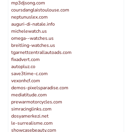
mp3djsong.com
coursdanglaistoulouse.com
neptunuslex.com
auguri-di-natale.info
michelewatch.us
omega--watches.us
breitling-watches.us
tgarnettcentrallautoads.com
fixadvert.com
autopluz.co
save3time-c.com
vexonhcf.com
demos-pixelsparadise.com
mediatitude.com
prewarmotorcycles.com
simracinglinks.com
dosyamerkezi.net
le-surrealisme.com
showcasebeauty.com