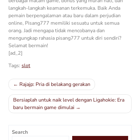
berbagai macam game, bonus yang murah hati, dan
langkah-langkah keamanan terkemuka. Baik Anda
pemain berpengalaman atau baru dalam perjudian
online, Pisang777 memiliki sesuatu untuk semua
orang. Jadi mengapa tidak mencobanya dan
mengungkap rahasia pisang777 untuk diri sendiri?
Selamat bermain!
[ad_2]
Tags:
slot
Post
Rajajp: Pria di belakang gerakan
navigation
Bersiaplah untuk naik level dengan Ligahokie: Era
baru bermain game dimulai
Search