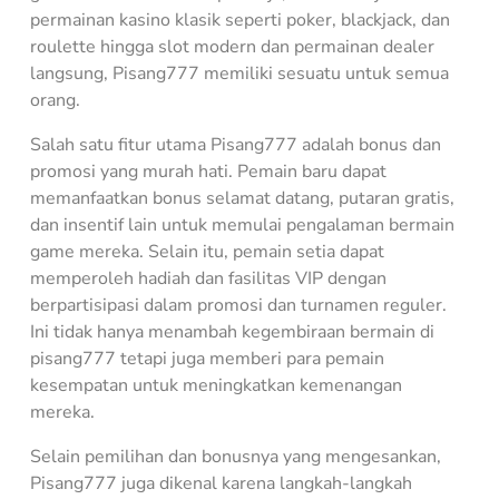
permainan kasino klasik seperti poker, blackjack, dan
roulette hingga slot modern dan permainan dealer
langsung, Pisang777 memiliki sesuatu untuk semua
orang.
Salah satu fitur utama Pisang777 adalah bonus dan
promosi yang murah hati. Pemain baru dapat
memanfaatkan bonus selamat datang, putaran gratis,
dan insentif lain untuk memulai pengalaman bermain
game mereka. Selain itu, pemain setia dapat
memperoleh hadiah dan fasilitas VIP dengan
berpartisipasi dalam promosi dan turnamen reguler.
Ini tidak hanya menambah kegembiraan bermain di
pisang777 tetapi juga memberi para pemain
kesempatan untuk meningkatkan kemenangan
mereka.
Selain pemilihan dan bonusnya yang mengesankan,
Pisang777 juga dikenal karena langkah-langkah