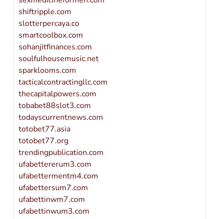
sexmedicineformen.com
shiftripple.com
slotterpercaya.co
smartcoolbox.com
sohanjitfinances.com
soulfulhousemusic.net
sparklooms.com
tacticalcontractingllc.com
thecapitalpowers.com
tobabet88slot3.com
todayscurrentnews.com
totobet77.asia
totobet77.org
trendingpublication.com
ufabettererum3.com
ufabettermentm4.com
ufabettersum7.com
ufabettinwm7.com
ufabettinwum3.com