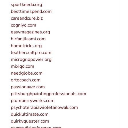
sportkeeda.org
besttimespend.com
careandcure.biz
cogniyo.com
easymagazines.org
hirfanjilasmi.com
hometricks.org
leathercraftpro.com
microgridpower.org
mixiqo.com
needglobe.com
ortocoach.com
passionawe.com
pittsburghpaintingprofessionals.com
plumberryworks.com
psychoterapiawioletanowak.com
quickultimate.com
quirkyquester.com