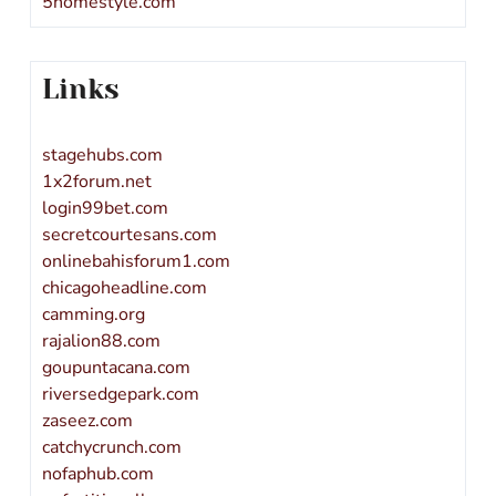
5homestyle.com
Links
stagehubs.com
1x2forum.net
login99bet.com
secretcourtesans.com
onlinebahisforum1.com
chicagoheadline.com
camming.org
rajalion88.com
goupuntacana.com
riversedgepark.com
zaseez.com
catchycrunch.com
nofaphub.com