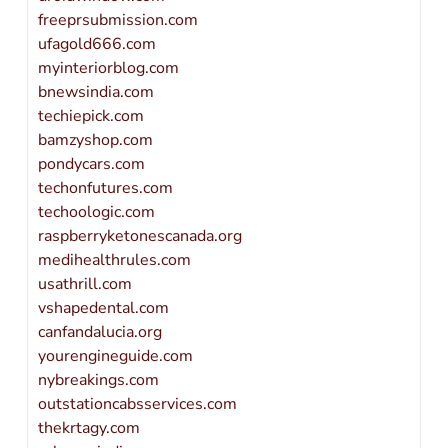
freeprsubmission.com
ufagold666.com
myinteriorblog.com
bnewsindia.com
techiepick.com
bamzyshop.com
pondycars.com
techonfutures.com
techoologic.com
raspberryketonescanada.org
medihealthrules.com
usathrill.com
vshapedental.com
canfandalucia.org
yourengineguide.com
nybreakings.com
outstationcabsservices.com
thekrtagy.com