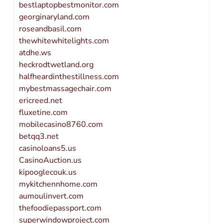
bestlaptopbestmonitor.com
georginaryland.com
roseandbasil.com
thewhitewhitelights.com
atdhe.ws
heckrodtwetland.org
halfheardinthestillness.com
mybestmassagechair.com
ericreed.net
fluxetine.com
mobilecasino8760.com
betqq3.net
casinoloans5.us
CasinoAuction.us
kipooglecouk.us
mykitchennhome.com
aumoulinvert.com
thefoodiepassport.com
superwindowproject.com