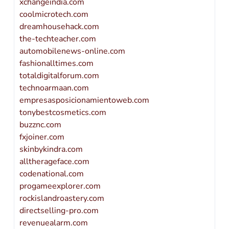
xchangeindia.com
coolmicrotech.com
dreamhousehack.com
the-techteacher.com
automobilenews-online.com
fashionalltimes.com
totaldigitalforum.com
technoarmaan.com
empresasposicionamientoweb.com
tonybestcosmetics.com
buzznc.com
fxjoiner.com
skinbykindra.com
alltherageface.com
codenational.com
progameexplorer.com
rockislandroastery.com
directselling-pro.com
revenuealarm.com