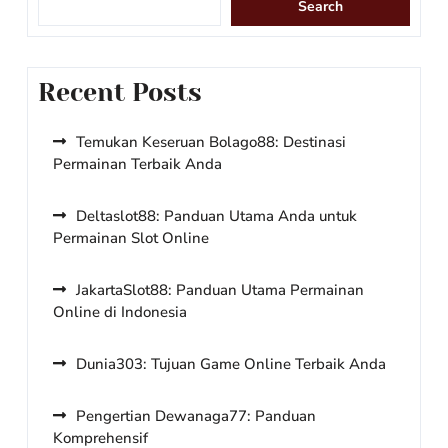
Search
Recent Posts
Temukan Keseruan Bolago88: Destinasi
Permainan Terbaik Anda
Deltaslot88: Panduan Utama Anda untuk
Permainan Slot Online
JakartaSlot88: Panduan Utama Permainan
Online di Indonesia
Dunia303: Tujuan Game Online Terbaik Anda
Pengertian Dewanaga77: Panduan
Komprehensif