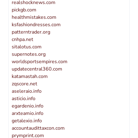
realshocknews.com
pickgb.com
healthmistakes.com
ksfashiondresses.com
patterntrader.org
cnhpa.net
sitalotus.com
supernotes.org
worldsportsempires.com
updatecentral360.com
katamastah.com
zqscore.net
aseleraio.info
asticio.info
egardenio.info
arxteamio.info
getalexio.info
accountaudittaxcon.com
prymprint.com