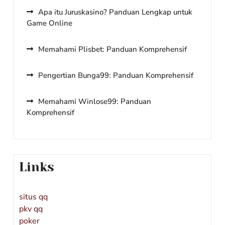
Apa itu Juruskasino? Panduan Lengkap untuk
Game Online
Memahami Plisbet: Panduan Komprehensif
Pengertian Bunga99: Panduan Komprehensif
Memahami Winlose99: Panduan
Komprehensif
Links
situs qq
pkv qq
poker