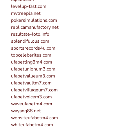
levelup-fast.com
mytreepla.net
pokersimulations.com
replicamanufactory.net
rezultate-loto.info
splendifulous.com
sportsrecords4u.com
topceleberites.com
ufabetting8m4.com
ufabetunionum3.com
ufabetvalueum3.com
ufabetvaultm7.com
ufabetvillageum7.com
ufabetvoicem3.com
waveufabetm4.com
wayang88.net
websiteufabetm4.com
whiteufabetm4.com