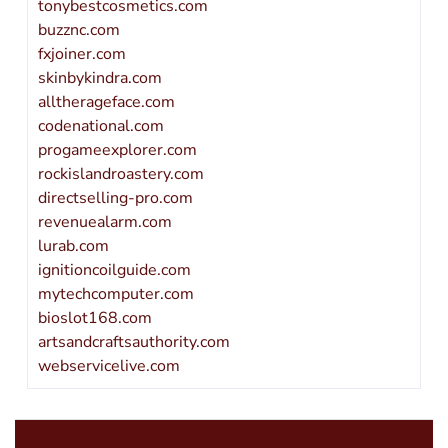
tonybestcosmetics.com
buzznc.com
fxjoiner.com
skinbykindra.com
alltherageface.com
codenational.com
progameexplorer.com
rockislandroastery.com
directselling-pro.com
revenuealarm.com
lurab.com
ignitioncoilguide.com
mytechcomputer.com
bioslot168.com
artsandcraftsauthority.com
webservicelive.com