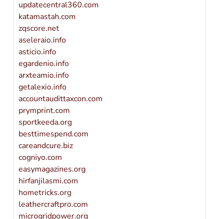
updatecentral360.com
katamastah.com
zqscore.net
aseleraio.info
asticio.info
egardenio.info
arxteamio.info
getalexio.info
accountaudittaxcon.com
prymprint.com
sportkeeda.org
besttimespend.com
careandcure.biz
cogniyo.com
easymagazines.org
hirfanjilasmi.com
hometricks.org
leathercraftpro.com
microgridpower.org