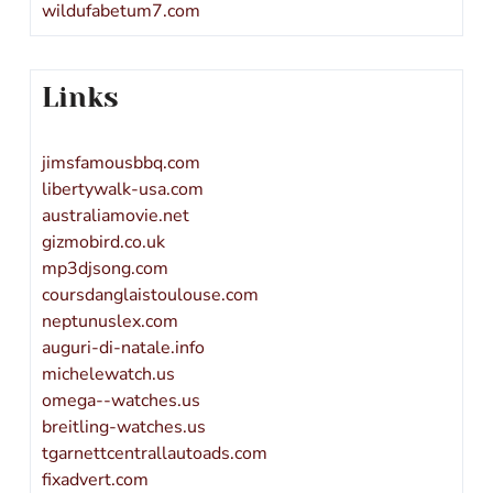
wildufabetum7.com
Links
jimsfamousbbq.com
libertywalk-usa.com
australiamovie.net
gizmobird.co.uk
mp3djsong.com
coursdanglaistoulouse.com
neptunuslex.com
auguri-di-natale.info
michelewatch.us
omega--watches.us
breitling-watches.us
tgarnettcentrallautoads.com
fixadvert.com