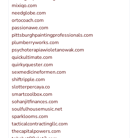
mixiqo.com
needglobe.com
ortocoach.com
passionawe.com
pittsburghpaintingprofessionals.com
plumberryworks.com
psychoterapiawioletanowak.com
quickultimate.com
quirkyquester.com
sexmedicineformen.com
shiftripple.com
slotterpercaya.co
smartcoolbox.com
sohanjitfinances.com
soulfulhousemusic.net
sparklooms.com
tacticalcontractingllc.com
thecapitalpowers.com