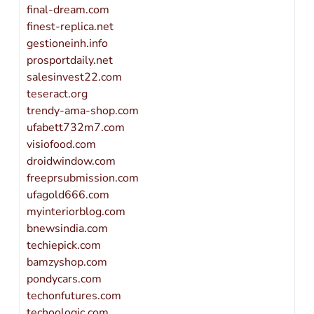
final-dream.com
finest-replica.net
gestioneinh.info
prosportdaily.net
salesinvest22.com
teseract.org
trendy-ama-shop.com
ufabett732m7.com
visiofood.com
droidwindow.com
freeprsubmission.com
ufagold666.com
myinteriorblog.com
bnewsindia.com
techiepick.com
bamzyshop.com
pondycars.com
techonfutures.com
techoologic.com