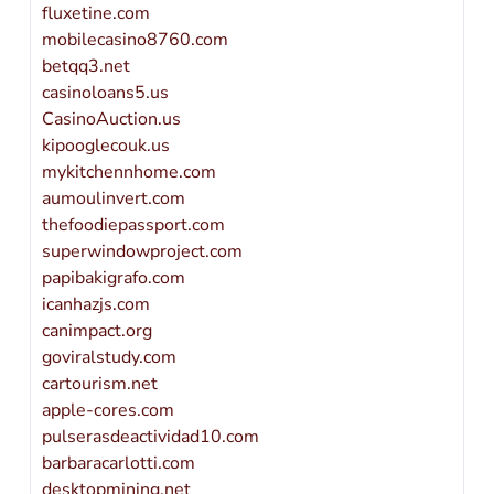
fluxetine.com
mobilecasino8760.com
betqq3.net
casinoloans5.us
CasinoAuction.us
kipooglecouk.us
mykitchennhome.com
aumoulinvert.com
thefoodiepassport.com
superwindowproject.com
papibakigrafo.com
icanhazjs.com
canimpact.org
goviralstudy.com
cartourism.net
apple-cores.com
pulserasdeactividad10.com
barbaracarlotti.com
desktopmining.net