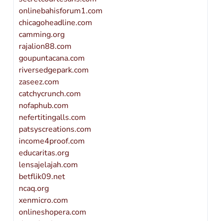
onlinebahisforum1.com
chicagoheadline.com
camming.org
rajalion88.com
goupuntacana.com
riversedgepark.com
zaseez.com
catchycrunch.com
nofaphub.com
nefertitingalls.com
patsyscreations.com
income4proof.com
educaritas.org
lensajelajah.com
betflik09.net
ncaq.org
xenmicro.com
onlineshopera.com