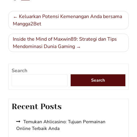
Post
Keluarkan Potensi Kemenangan Anda bersama
navigation
Mangga2Bet
Inside the Mind of Maxwin89: Strategi dan Tips
Mendominasi Dunia Gaming
Search
Search
Recent Posts
Temukan Ahlicasino: Tujuan Permainan
Online Terbaik Anda