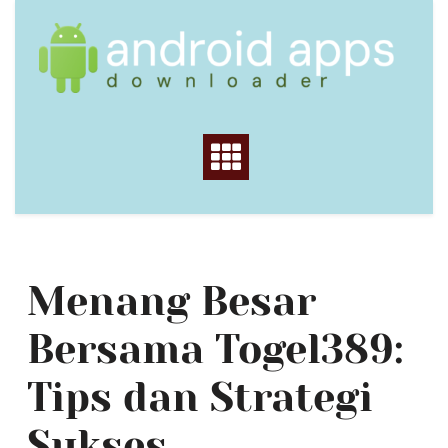
Skip
to
content
Menang Besar
Bersama Togel389:
Tips dan Strategi
Sukses