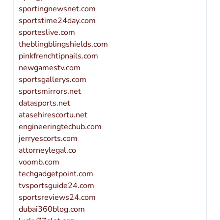
sportingnewsnet.com
sportstime24day.com
sporteslive.com
theblingblingshields.com
pinkfrenchtipnails.com
newgamestv.com
sportsgallerys.com
sportsmirrors.net
datasports.net
atasehirescortu.net
engineeringtechub.com
jerryescorts.com
attorneylegal.co
voomb.com
techgadgetpoint.com
tvsportsguide24.com
sportsreviews24.com
dubai360blog.com