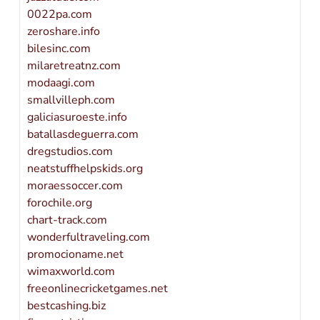
0022pa.com
zeroshare.info
bilesinc.com
milaretreatnz.com
modaagi.com
smallvilleph.com
galiciasuroeste.info
batallasdeguerra.com
dregstudios.com
neatstuffhelpskids.org
moraessoccer.com
forochile.org
chart-track.com
wonderfultraveling.com
promocioname.net
wimaxworld.com
freeonlinecricketgames.net
bestcashing.biz