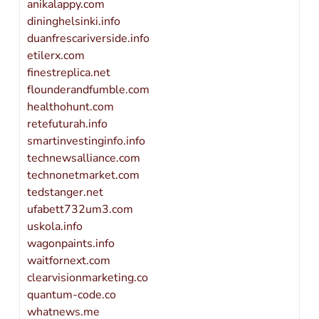
anikalappy.com
dininghelsinki.info
duanfrescariverside.info
etilerx.com
finestreplica.net
flounderandfumble.com
healthohunt.com
retefuturah.info
smartinvestinginfo.info
technewsalliance.com
technonetmarket.com
tedstanger.net
ufabett732um3.com
uskola.info
wagonpaints.info
waitfornext.com
clearvisionmarketing.co
quantum-code.co
whatnews.me