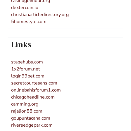
casinoglamour.org
dextercoin.io
christianarticledirectory.org
5homestyle.com
Links
stagehubs.com
1x2forum.net
login99bet.com
secretcourtesans.com
onlinebahisforum1.com
chicagoheadline.com
camming.org
rajalion88.com
goupuntacana.com
riversedgepark.com