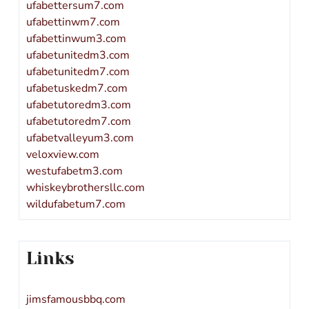
ufabettersum7.com
ufabettinwm7.com
ufabettinwum3.com
ufabetunitedm3.com
ufabetunitedm7.com
ufabetuskedm7.com
ufabetutoredm3.com
ufabetutoredm7.com
ufabetvalleyum3.com
veloxview.com
westufabetm3.com
whiskeybrothersllc.com
wildufabetum7.com
Links
jimsfamousbbq.com