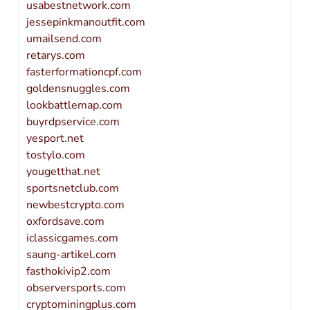
usabestnetwork.com
jessepinkmanoutfit.com
umailsend.com
retarys.com
fasterformationcpf.com
goldensnuggles.com
lookbattlemap.com
buyrdpservice.com
yesport.net
tostylo.com
yougetthat.net
sportsnetclub.com
newbestcrypto.com
oxfordsave.com
iclassicgames.com
saung-artikel.com
fasthokivip2.com
observersports.com
cryptominingplus.com