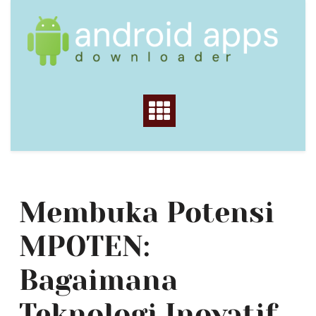
Skip
to
content
Membuka Potensi
MPOTEN:
Bagaimana
Teknologi Inovatif