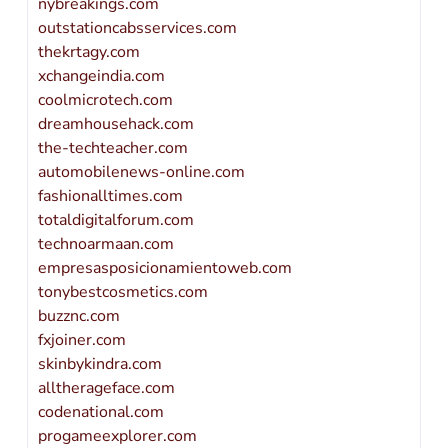
nybreakings.com
outstationcabsservices.com
thekrtagy.com
xchangeindia.com
coolmicrotech.com
dreamhousehack.com
the-techteacher.com
automobilenews-online.com
fashionalltimes.com
totaldigitalforum.com
technoarmaan.com
empresasposicionamientoweb.com
tonybestcosmetics.com
buzznc.com
fxjoiner.com
skinbykindra.com
alltherageface.com
codenational.com
progameexplorer.com