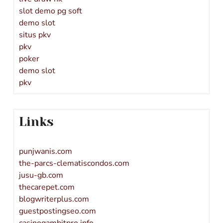
slot demo pg soft
demo slot
situs pkv
pkv
poker
demo slot
pkv
Links
punjwanis.com
the-parcs-clematiscondos.com
jusu-gb.com
thecarepet.com
blogwriterplus.com
guestpostingseo.com