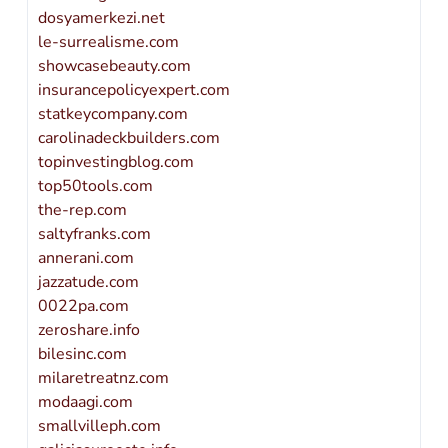
dosyamerkezi.net
le-surrealisme.com
showcasebeauty.com
insurancepolicyexpert.com
statkeycompany.com
carolinadeckbuilders.com
topinvestingblog.com
top50tools.com
the-rep.com
saltyfranks.com
annerani.com
jazzatude.com
0022pa.com
zeroshare.info
bilesinc.com
milaretreatnz.com
modaagi.com
smallvilleph.com