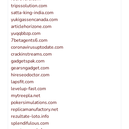
tripssolution.com
satta-king-india.com
yukigassencanada.com
articlehorizone.com
yuqqbbzp.com
7betagents6.com
coronavirusuptodate.com
crackinstreams.com
gadgetspak.com
gearsngadget.com
hireseodoctor.com
lapsfit.com
levelup-fast.com
mytreepla.net
pokersimulations.com
replicamanufactory.net
rezultate-loto.info
splendifulous.com