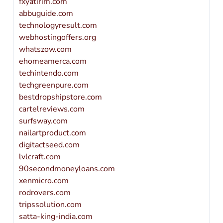
fxyatirim.com
abbuguide.com
technologyresult.com
webhostingoffers.org
whatszow.com
ehomeamerca.com
techintendo.com
techgreenpure.com
bestdropshipstore.com
cartelreviews.com
surfsway.com
nailartproduct.com
digitactseed.com
lvlcraft.com
90secondmoneyloans.com
xenmicro.com
rodrovers.com
tripssolution.com
satta-king-india.com