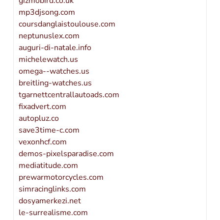
gizmobird.co.uk
mp3djsong.com
coursdanglaistoulouse.com
neptunuslex.com
auguri-di-natale.info
michelewatch.us
omega--watches.us
breitling-watches.us
tgarnettcentrallautoads.com
fixadvert.com
autopluz.co
save3time-c.com
vexonhcf.com
demos-pixelsparadise.com
mediatitude.com
prewarmotorcycles.com
simracinglinks.com
dosyamerkezi.net
le-surrealisme.com