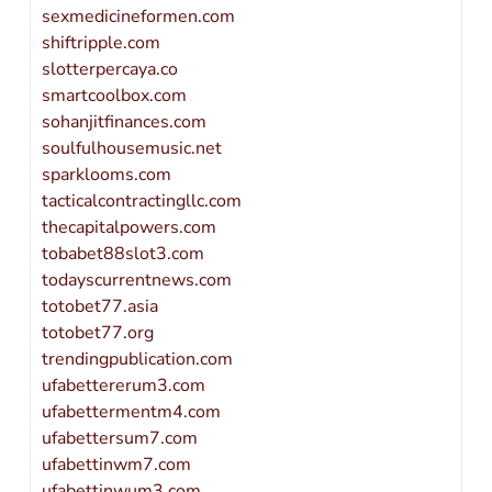
sexmedicineformen.com
shiftripple.com
slotterpercaya.co
smartcoolbox.com
sohanjitfinances.com
soulfulhousemusic.net
sparklooms.com
tacticalcontractingllc.com
thecapitalpowers.com
tobabet88slot3.com
todayscurrentnews.com
totobet77.asia
totobet77.org
trendingpublication.com
ufabettererum3.com
ufabettermentm4.com
ufabettersum7.com
ufabettinwm7.com
ufabettinwum3.com