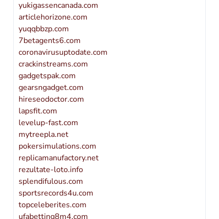
yukigassencanada.com
articlehorizone.com
yuqqbbzp.com
7betagents6.com
coronavirusuptodate.com
crackinstreams.com
gadgetspak.com
gearsngadget.com
hireseodoctor.com
lapsfit.com
levelup-fast.com
mytreepla.net
pokersimulations.com
replicamanufactory.net
rezultate-loto.info
splendifulous.com
sportsrecords4u.com
topceleberites.com
ufabetting8m4.com