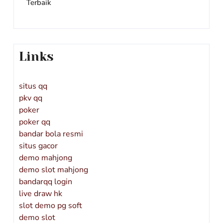
Terbaik
Links
situs qq
pkv qq
poker
poker qq
bandar bola resmi
situs gacor
demo mahjong
demo slot mahjong
bandarqq login
live draw hk
slot demo pg soft
demo slot