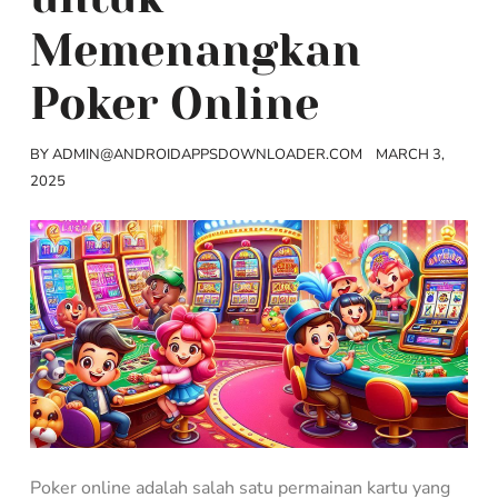
Memenangkan
Poker Online
BY
ADMIN@ANDROIDAPPSDOWNLOADER.COM
MARCH 3,
2025
Poker online adalah salah satu permainan kartu yang