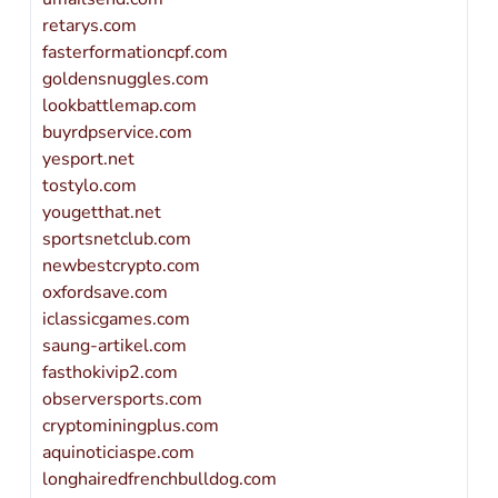
retarys.com
fasterformationcpf.com
goldensnuggles.com
lookbattlemap.com
buyrdpservice.com
yesport.net
tostylo.com
yougetthat.net
sportsnetclub.com
newbestcrypto.com
oxfordsave.com
iclassicgames.com
saung-artikel.com
fasthokivip2.com
observersports.com
cryptominingplus.com
aquinoticiaspe.com
longhairedfrenchbulldog.com