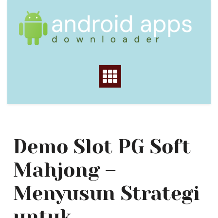
Skip
to
content
Demo Slot PG Soft
Mahjong –
Menyusun Strategi
untuk