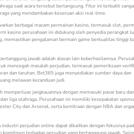
aga saat acara tersebut berlangsung. Fitur ini terbukti sanga
hraga yang mendambakan keseruan aksi real-time.
warkan berbagai macam permainan kasino, termasuk slot, per
orm kasino perusahaan ini didukung oleh penyedia perangkat l
g, memastikan pengalaman bermain game berkualitas tinggi b
ertanggung jawab adalah alasan lain keberhasilannya. Perus
tuk mencegah masalah perjudian, termasuk pemeriksaan verifi
setoran dan taruhan. Bet365 juga menyediakan sumber daya dan
juang melawan kecanduan judi.
lah memperluas jangkauannya dengan memasuki pasar baru da
an liga olahraga. Perusahaan ini memiliki kesepakatan spons
ester City dan Arsenal, serta kemitraan dengan NBA dan orga
industri perjudian online dapat dikaitkan dengan fokusnya pa
n komitmen terhadap perjudian yang bertanggung jawab. Seiri