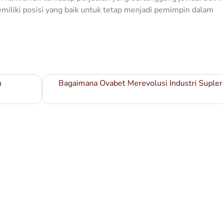
iliki posisi yang baik untuk tetap menjadi pemimpin dalam
n
Bagaimana Ovabet Merevolusi Industri Supl