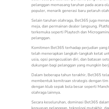
pelanggan memasang taruhan pada acara olahr
populer, menarik generasi baru petaruh ola
Selain taruhan olahraga, Bet365 juga mena
meja, dan permainan dealer langsung. Platf
terkemuka seperti Playtech dan Microgamin
pelanggan.
Komitmen Bet365 terhadap perjudian yang b
telah menerapkan langkah-langkah ketat un
usia, opsi pengecualian diri, dan batasan 
dukungan bagi pelanggan yang mungkin ber
Dalam beberapa tahun terakhir, Bet365 te
membentuk kemitraan strategis dengan tim d
dengan klub sepak bola besar seperti Manch
olahraga lainnya.
Secara keseluruhan, dominasi Bet365 dalam 
kepuasan pelanggan, teknologi mutakhir, da