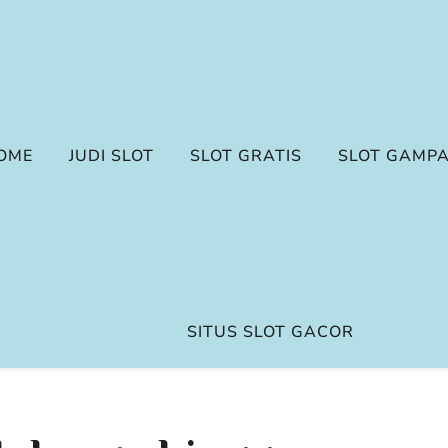
OME
JUDI SLOT
SLOT GRATIS
SLOT GAMP
SITUS SLOT GACOR