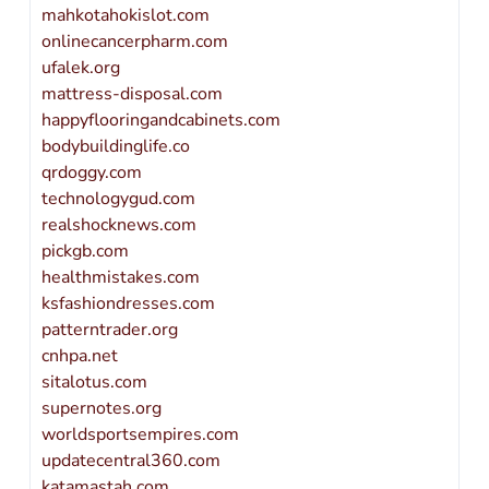
mahkotahokislot.com
onlinecancerpharm.com
ufalek.org
mattress-disposal.com
happyflooringandcabinets.com
bodybuildinglife.co
qrdoggy.com
technologygud.com
realshocknews.com
pickgb.com
healthmistakes.com
ksfashiondresses.com
patterntrader.org
cnhpa.net
sitalotus.com
supernotes.org
worldsportsempires.com
updatecentral360.com
katamastah.com