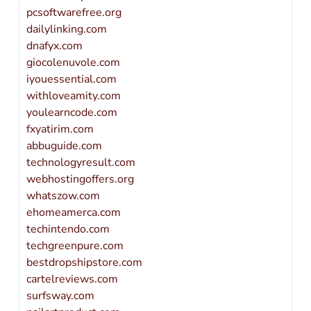
pcsoftwarefree.org
dailylinking.com
dnafyx.com
giocolenuvole.com
iyouessential.com
withloveamity.com
youlearncode.com
fxyatirim.com
abbuguide.com
technologyresult.com
webhostingoffers.org
whatszow.com
ehomeamerca.com
techintendo.com
techgreenpure.com
bestdropshipstore.com
cartelreviews.com
surfsway.com