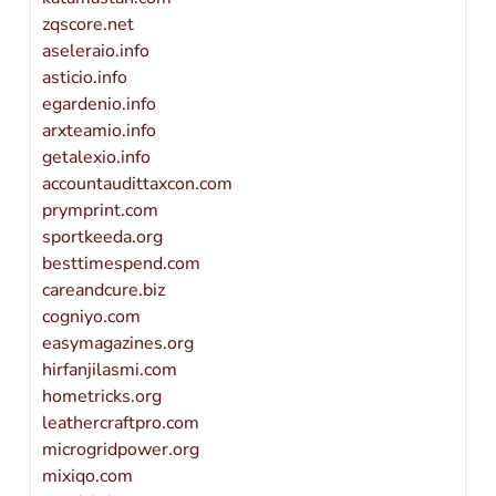
zqscore.net
aseleraio.info
asticio.info
egardenio.info
arxteamio.info
getalexio.info
accountaudittaxcon.com
prymprint.com
sportkeeda.org
besttimespend.com
careandcure.biz
cogniyo.com
easymagazines.org
hirfanjilasmi.com
hometricks.org
leathercraftpro.com
microgridpower.org
mixiqo.com