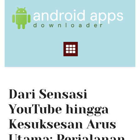
Skip
to
content
Dari Sensasi
YouTube hingga
Kesuksesan Arus
Utama: Perjalanan