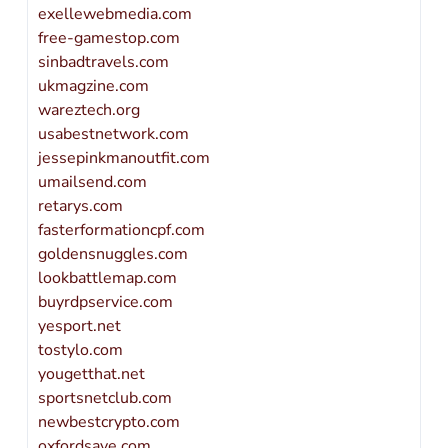
exellewebmedia.com
free-gamestop.com
sinbadtravels.com
ukmagzine.com
wareztech.org
usabestnetwork.com
jessepinkmanoutfit.com
umailsend.com
retarys.com
fasterformationcpf.com
goldensnuggles.com
lookbattlemap.com
buyrdpservice.com
yesport.net
tostylo.com
yougetthat.net
sportsnetclub.com
newbestcrypto.com
oxfordsave.com