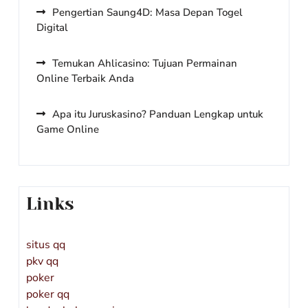
Pengertian Saung4D: Masa Depan Togel
Digital
Temukan Ahlicasino: Tujuan Permainan
Online Terbaik Anda
Apa itu Juruskasino? Panduan Lengkap untuk
Game Online
Links
situs qq
pkv qq
poker
poker qq