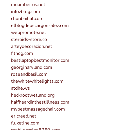
muambeiros.net
infozblog.com
chonbaihat.com
elblogdeoscargonzalez.com
webpromote.net
steroids-store.co
arteydecoracion.net
fithog.com
bestlaptopbestmonitor.com
georginaryland.com
roseandbasil.com
thewhitewhitelights.com
atdhe.ws
heckrodtwetland.org
halfheardinthestillness.com
mybestmassagechair.com
ericreed.net
fluxetine.com