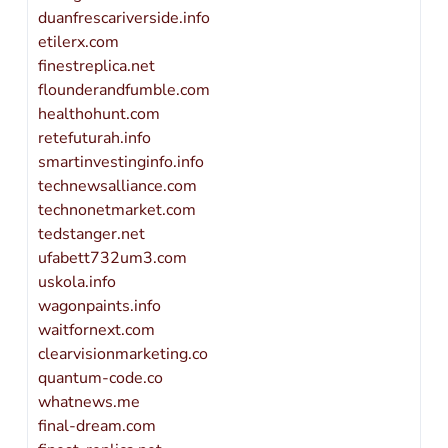
duanfrescariverside.info
etilerx.com
finestreplica.net
flounderandfumble.com
healthohunt.com
retefuturah.info
smartinvestinginfo.info
technewsalliance.com
technonetmarket.com
tedstanger.net
ufabett732um3.com
uskola.info
wagonpaints.info
waitfornext.com
clearvisionmarketing.co
quantum-code.co
whatnews.me
final-dream.com