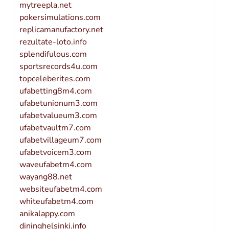
mytreepla.net
pokersimulations.com
replicamanufactory.net
rezultate-loto.info
splendifulous.com
sportsrecords4u.com
topceleberites.com
ufabetting8m4.com
ufabetunionum3.com
ufabetvalueum3.com
ufabetvaultm7.com
ufabetvillageum7.com
ufabetvoicem3.com
waveufabetm4.com
wayang88.net
websiteufabetm4.com
whiteufabetm4.com
anikalappy.com
dininghelsinki.info