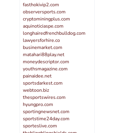
fasthokivip2.com
observersports.com
cryptominingplus.com
aquinoticiaspe.com
longhairedfrenchbulldog.com
lawyersforhire.co
businemarket.com
matahari88play.net
moneydescriptor.com
youthsmagazine.com
painaidee.net
sportsdarkest.com
webtoon.biz
thesportswires.com
hyungpro.com
sportingnewsnet.com
sportstime24day.com
sporteslive.com