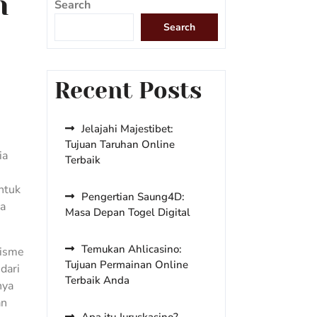
n
Search
Search
Recent Posts
Jelajahi Majestibet:
Tujuan Taruhan Online
ia
Terbaik
ntuk
Pengertian Saung4D:
ya
Masa Depan Togel Digital
Temukan Ahlicasino:
nisme
Tujuan Permainan Online
dari
Terbaik Anda
nya
an