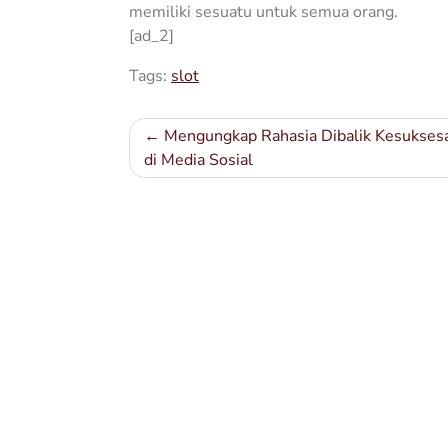
memiliki sesuatu untuk semua orang.
[ad_2]
Tags:
slot
Post
Mengungkap Rahasia Dibalik Kesukses
di Media Sosial
navigation