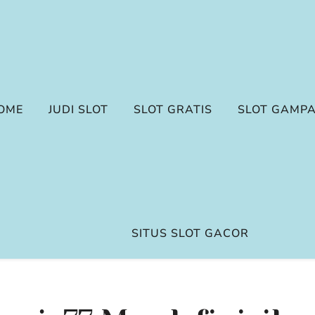
OME
JUDI SLOT
SLOT GRATIS
SLOT GAMP
SITUS SLOT GACOR