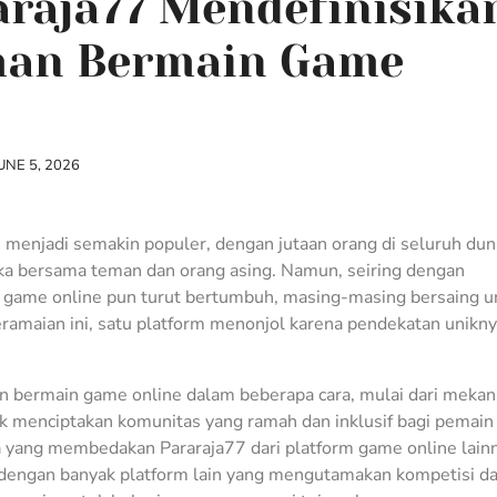
raja77 Mendefinisika
man Bermain Game
UNE 5, 2026
 menjadi semakin populer, dengan jutaan orang di seluruh dun
a bersama teman dan orang asing. Namun, seiring dengan
m game online pun turut bertumbuh, masing-masing bersaing u
eramaian ini, satu platform menonjol karena pendekatan unikn
n bermain game online dalam beberapa cara, mulai dari meka
 menciptakan komunitas yang ramah dan inklusif bagi pemain 
ma yang membedakan Pararaja77 dari platform game online lain
 dengan banyak platform lain yang mengutamakan kompetisi d