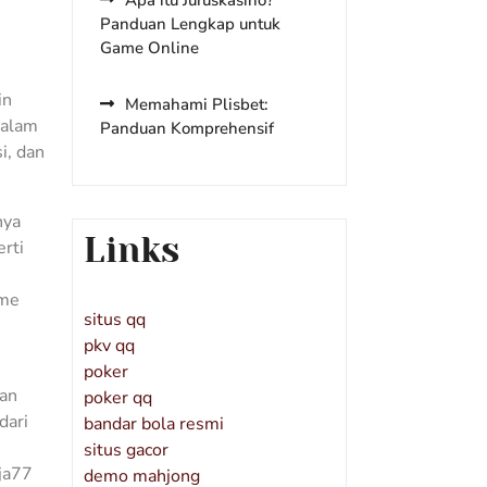
Apa itu Juruskasino?
Panduan Lengkap untuk
Game Online
in
Memahami Plisbet:
dalam
Panduan Komprehensif
i, dan
nya
Links
rti
sme
situs qq
pkv qq
poker
gan
poker qq
dari
bandar bola resmi
situs gacor
ja77
demo mahjong