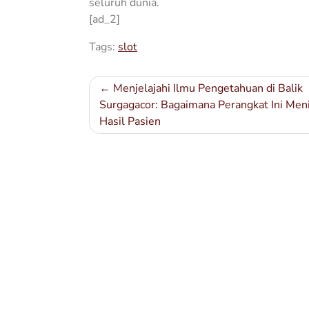
seluruh dunia.
[ad_2]
Tags:
slot
Post
Menjelajahi Ilmu Pengetahuan di Balik
Surgagacor: Bagaimana Perangkat Ini Men
navigation
Hasil Pasien