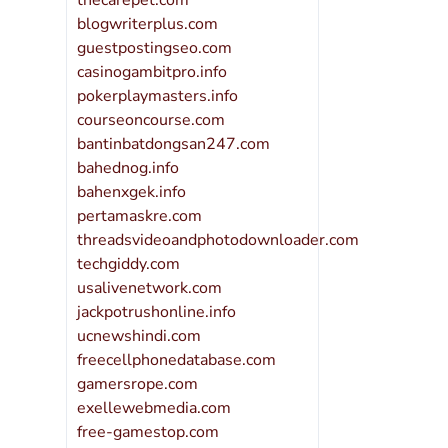
thecarepet.com
blogwriterplus.com
guestpostingseo.com
casinogambitpro.info
pokerplaymasters.info
courseoncourse.com
bantinbatdongsan247.com
bahednog.info
bahenxgek.info
pertamaskre.com
threadsvideoandphotodownloader.com
techgiddy.com
usalivenetwork.com
jackpotrushonline.info
ucnewshindi.com
freecellphonedatabase.com
gamersrope.com
exellewebmedia.com
free-gamestop.com