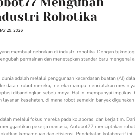
obot77 Mengubah
ndustri Robotika
AY 29, 2026
yang membuat gebrakan di industri robotika. Dengan teknolog
 mengubah permainan dan menetapkan standar baru mengenai a
dunia adalah melalui penggunaan kecerdasan buatan (AI) dal
ke dalam robot mereka, mereka mampu menciptakan mesin y
daptasi dibandingkan sebelumnya. Hal ini mempunyai implikasi 
 dan layanan kesehatan, di mana robot semakin banyak digunakan
lah melalui fokus mereka pada kolaborasi dan kerja tim. Dar
 menggantikan pekerja manusia, Autobot77 menciptakan robot
katkan kemampuan dan efisiensi. Pendekatan kolaboratif ini