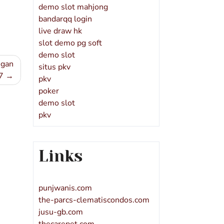
demo slot mahjong
bandarqq login
live draw hk
slot demo pg soft
demo slot
ngan
situs pkv
7
pkv
poker
demo slot
pkv
Links
punjwanis.com
the-parcs-clematiscondos.com
jusu-gb.com