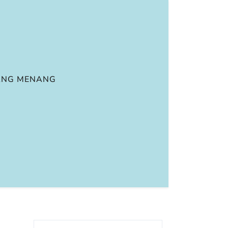
ANG MENANG