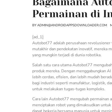
Bagaimana Aut
Permainan di I
BY
ADMIN@ANDROIDAPPSDOWNLOADER.COM
M
[ad_1]
Autobot77 adalah perusahaan revolusioner 
mutakhir dan pendekatan inovatif, mereka
yang mungkin terjadi di dunia robotika.
Salah satu cara utama Autobot77 mengubah 
produk mereka. Dengan menggabungkan AI 
lebih cerdas, efisien, dan lebih mudah bera
bagi industri seperti manufaktur, logistik,
untuk melakukan tugas-tugas kompleks.
Cara lain Autobot77 mengubah permainan ada
menciptakan robot yang dimaksudkan untuk
dapat bekerja bersama manusia untuk mening