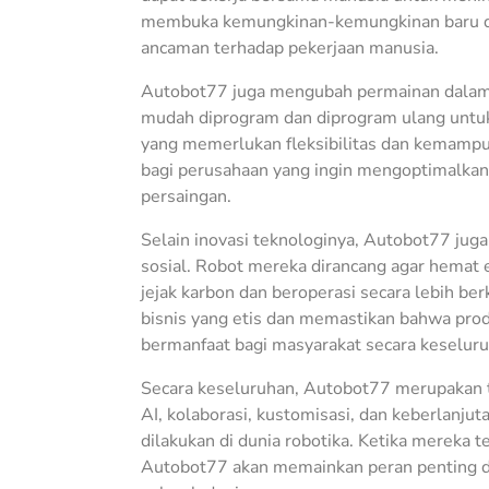
membuka kemungkinan-kemungkinan baru dala
ancaman terhadap pekerjaan manusia.
Autobot77 juga mengubah permainan dalam h
mudah diprogram dan diprogram ulang untuk 
yang memerlukan fleksibilitas dan kemampuan
bagi perusahaan yang ingin mengoptimalkan
persaingan.
Selain inovasi teknologinya, Autobot77 ju
sosial. Robot mereka dirancang agar hemat
jejak karbon dan beroperasi secara lebih be
bisnis yang etis dan memastikan bahwa pro
bermanfaat bagi masyarakat secara keseluru
Secara keseluruhan, Autobot77 merupakan t
AI, kolaborasi, kustomisasi, dan keberlanj
dilakukan di dunia robotika. Ketika mereka 
Autobot77 akan memainkan peran penting d