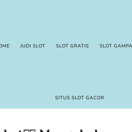
OME
JUDI SLOT
SLOT GRATIS
SLOT GAMP
SITUS SLOT GACOR