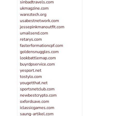
sinbadtravels.com
ukmagzine.com
wareztech.org
usabestnetwork.com
jessepinkmanoutfit.com
umailsend.com
retarys.com
fasterformationcpf.com
goldensnuggles.com
lookbattlemap.com
buyrdpservice.com
yesport.net
tostylo.com
yougetthat.net
sportsnetclub.com
newbestcrypto.com
oxfordsave.com
iclassicgames.com
saung-artikel.com