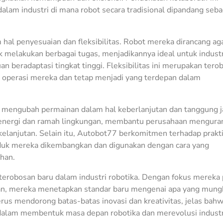
m industri di mana robot secara tradisional dipandang seba
al penyesuaian dan fleksibilitas. Robot mereka dirancang ag
melakukan berbagai tugas, menjadikannya ideal untuk industr
 beradaptasi tingkat tinggi. Fleksibilitas ini merupakan tero
 operasi mereka dan tetap menjadi yang terdepan dalam
ga mengubah permainan dalam hal keberlanjutan dan tanggung 
 energi dan ramah lingkungan, membantu perusahaan mengura
rkelanjutan. Selain itu, Autobot77 berkomitmen terhadap prakt
duk mereka dikembangkan dan digunakan dengan cara yang
han.
erobosan baru dalam industri robotika. Dengan fokus mereka
utan, mereka menetapkan standar baru mengenai apa yang mung
terus mendorong batas-batas inovasi dan kreativitas, jelas bah
alam membentuk masa depan robotika dan merevolusi industr