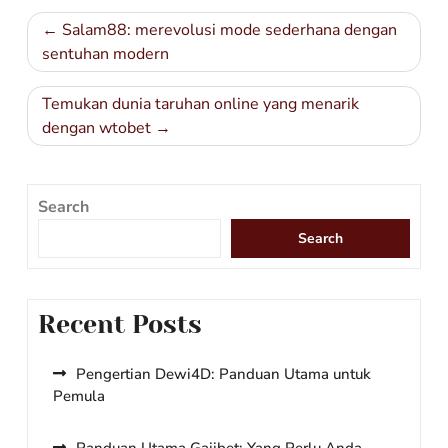
Post
Salam88: merevolusi mode sederhana dengan
navigation
sentuhan modern
Temukan dunia taruhan online yang menarik
dengan wtobet
Search
Search
Recent Posts
Pengertian Dewi4D: Panduan Utama untuk
Pemula