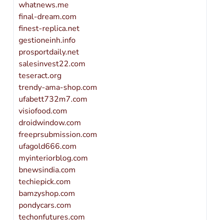
whatnews.me
final-dream.com
finest-replica.net
gestioneinh.info
prosportdaily.net
salesinvest22.com
teseract.org
trendy-ama-shop.com
ufabett732m7.com
visiofood.com
droidwindow.com
freeprsubmission.com
ufagold666.com
myinteriorblog.com
bnewsindia.com
techiepick.com
bamzyshop.com
pondycars.com
techonfutures.com