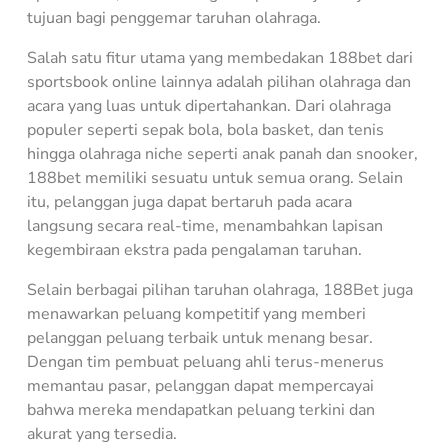
tujuan bagi penggemar taruhan olahraga.
Salah satu fitur utama yang membedakan 188bet dari
sportsbook online lainnya adalah pilihan olahraga dan
acara yang luas untuk dipertahankan. Dari olahraga
populer seperti sepak bola, bola basket, dan tenis
hingga olahraga niche seperti anak panah dan snooker,
188bet memiliki sesuatu untuk semua orang. Selain
itu, pelanggan juga dapat bertaruh pada acara
langsung secara real-time, menambahkan lapisan
kegembiraan ekstra pada pengalaman taruhan.
Selain berbagai pilihan taruhan olahraga, 188Bet juga
menawarkan peluang kompetitif yang memberi
pelanggan peluang terbaik untuk menang besar.
Dengan tim pembuat peluang ahli terus-menerus
memantau pasar, pelanggan dapat mempercayai
bahwa mereka mendapatkan peluang terkini dan
akurat yang tersedia.