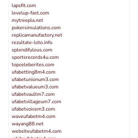
lapsfit.com
levelup-fast.com
mytreepla.net
pokersimulations.com
replicamanufactory.net
rezultate-loto.info
splendifulous.com
sportsrecords4u.com
topceleberites.com
ufabetting8m4.com
ufabetunionum3.com
ufabetvalueum3.com
ufabetvaultm7.com
ufabetvillageum7.com
ufabetvoicem3.com
waveufabetm4.com
wayang88.net
websiteufabetm4.com