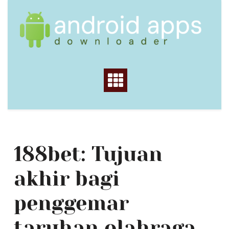
Skip
to
content
188bet: Tujuan
akhir bagi
penggemar
taruhan olahraga