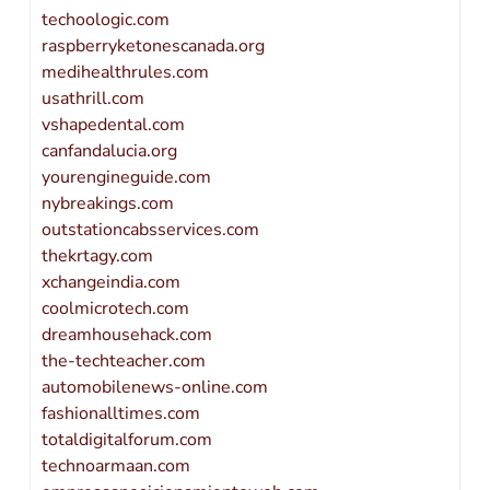
techoologic.com
raspberryketonescanada.org
medihealthrules.com
usathrill.com
vshapedental.com
canfandalucia.org
yourengineguide.com
nybreakings.com
outstationcabsservices.com
thekrtagy.com
xchangeindia.com
coolmicrotech.com
dreamhousehack.com
the-techteacher.com
automobilenews-online.com
fashionalltimes.com
totaldigitalforum.com
technoarmaan.com