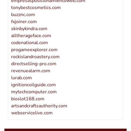
empresasposicionamientoweb.com
tonybestcosmetics.com
buzznc.com
fxjoiner.com
skinbykindra.com
alltherageface.com
codenational.com
progameexplorer.com
rockislandroastery.com
directselling-pro.com
revenuealarm.com
lurab.com
ignitioncoilguide.com
mytechcomputer.com
bioslot168.com
artsandcraftsauthority.com
webservicelive.com