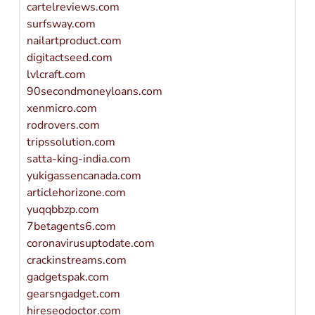
cartelreviews.com
surfsway.com
nailartproduct.com
digitactseed.com
lvlcraft.com
90secondmoneyloans.com
xenmicro.com
rodrovers.com
tripssolution.com
satta-king-india.com
yukigassencanada.com
articlehorizone.com
yuqqbbzp.com
7betagents6.com
coronavirusuptodate.com
crackinstreams.com
gadgetspak.com
gearsngadget.com
hireseodoctor.com