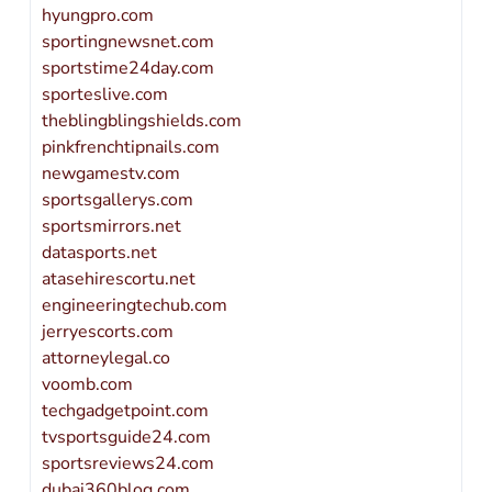
hyungpro.com
sportingnewsnet.com
sportstime24day.com
sporteslive.com
theblingblingshields.com
pinkfrenchtipnails.com
newgamestv.com
sportsgallerys.com
sportsmirrors.net
datasports.net
atasehirescortu.net
engineeringtechub.com
jerryescorts.com
attorneylegal.co
voomb.com
techgadgetpoint.com
tvsportsguide24.com
sportsreviews24.com
dubai360blog.com