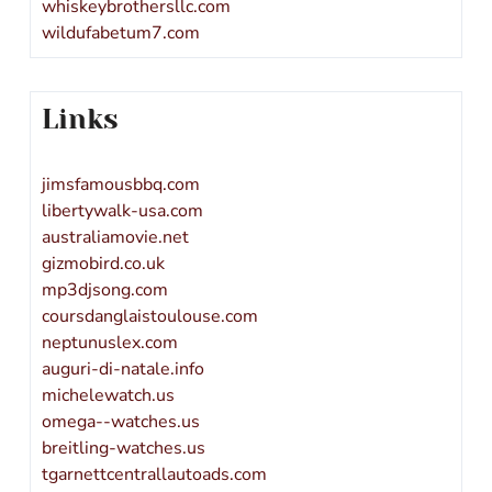
whiskeybrothersllc.com
wildufabetum7.com
Links
jimsfamousbbq.com
libertywalk-usa.com
australiamovie.net
gizmobird.co.uk
mp3djsong.com
coursdanglaistoulouse.com
neptunuslex.com
auguri-di-natale.info
michelewatch.us
omega--watches.us
breitling-watches.us
tgarnettcentrallautoads.com