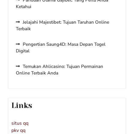
Panduan Utama Gajibet: Yang Perlu Anda
Ketahui
Jelajahi Majestibet: Tujuan Taruhan Online
Terbaik
Pengertian Saung4D: Masa Depan Togel
Digital
Temukan Ahlicasino: Tujuan Permainan
Online Terbaik Anda
Links
situs qq
pkv qq