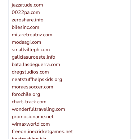
jazzatude.com
0022pa.com
zeroshare.info
bilesinc.com
milaretreatnz.com
modaagi.com
smallvilleph.com
galiciasuroeste.info
batallasdeguerra.com
dregstudios.com
neatstuffhelpskids.org
moraessoccer.com
forochile.org
chart-track.com
wonderfultraveling.com
promocioname.net
wimaxworld.com
freeonlinecricketgames.net